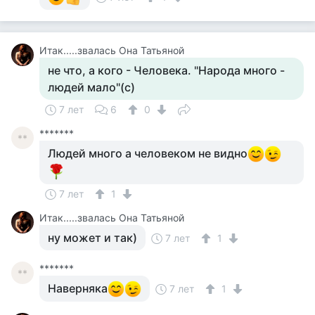
Итак.....звалась Она Татьяной
не что, а кого - Человека. "Народа много -
людей мало"(с)
7 лет
6
0
*******
**
Людей много а человеком не видно
7 лет
1
Итак.....звалась Она Татьяной
ну может и так)
7 лет
1
*******
**
Наверняка
7 лет
1