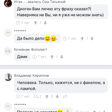
Итак.....звалась Она Татьяной
Диоген Вам лично эту фразу сказал?)
Наверняка ни Вы, ни я уже не можем знать)
7 лет
1
*******
**
Да было дело
.
7 лет
1
Кочевник Фотолист
КФ
Дамк
7 лет
1
Владимир Кириллов
Человека. Только, кажется, не с факелом, а
с лампой.
7 лет
2
0
*******
**