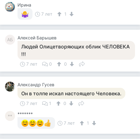
Ирина
7 лет
1
Алексей Барышев
АБ
Людей Олицетворяющих облик ЧЕЛОВЕКА
!!!
7 лет
0
0
Александр Гусев
Он в толпе искал настоящего Человека.
7 лет
1
0
*******
**
7 лет
1