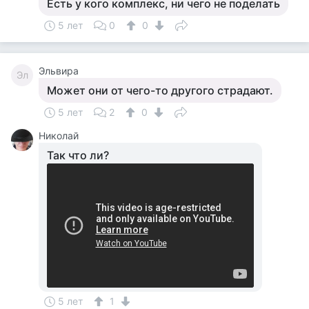
Есть у кого комплекс, ни чего не поделать
5 лет
0
0
Эльвира
Эл
Может они от чего-то другого страдают.
5 лет
2
0
Николай
Так что ли?
5 лет
1