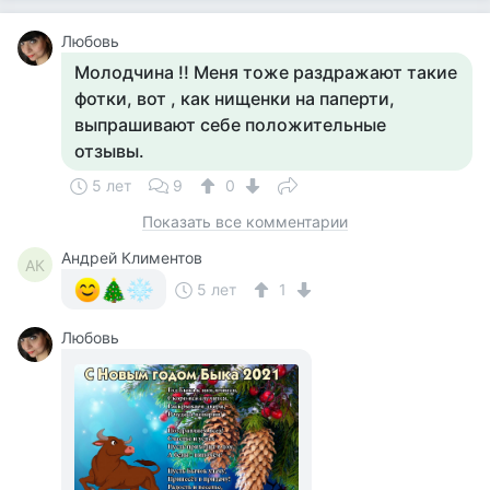
Любовь
Молодчина !! Меня тоже раздражают такие
фотки, вот , как нищенки на паперти,
выпрашивают себе положительные
отзывы.
5 лет
9
0
Показать все комментарии
Андрей Климентов
АК
5 лет
1
Любовь