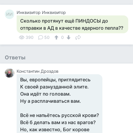
Инквизитор Инквизитор
ИИ
Сколько протянут ещё ПИНДОСЫ до
отправки в АД в качестве ядерного пепла??
390
50
0
Ответы
Константин Дроздов
Вы, европейцы, приглядитесь
К своей разнузданной элите.
Она идёт по головам.
Ну а расплачиваться вам.
Всё не напьётесь русской крови?
Всё б делать вам из нас врагов?
Но, как известно, Бог корове