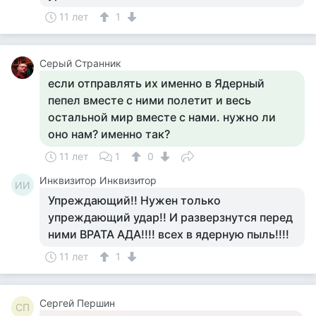
11 лет
1
Серый Странник
если отправлять их именно в Ядерный
пепел вместе с ними полетит и весь
остальной мир вместе с нами. нужно ли
оно нам? именно так?
11 лет
1
0
Инквизитор Инквизитор
ИИ
Упреждающий!! Нужен только
упреждающий удар!! И разверзнутся перед
ними ВРАТА АДА!!!! всех в ядерную пыль!!!!
11 лет
1
Сергей Першин
СП