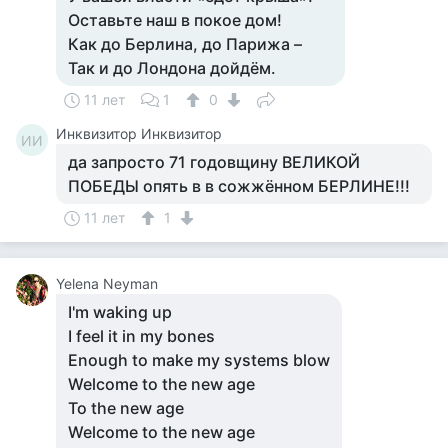
Оставьте наш в покое дом!
Как до Берлина, до Парижа –
Так и до Лондона дойдём.
11 лет
1
0
Инквизитор Инквизитор
ИИ
да запросто 71 годовщину ВЕЛИКОЙ
ПОБЕДЫ опять в в сожжённом БЕРЛИНЕ!!!
11 лет
1
Yelena Neyman
I'm waking up
I feel it in my bones
Enough to make my systems blow
Welcome to the new age
To the new age
Welcome to the new age