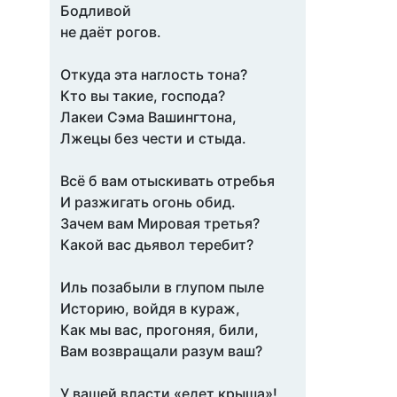
Бодливой
не даёт рогов.
Откуда эта наглость тона?
Кто вы такие, господа?
Лакеи Сэма Вашингтона,
Лжецы без чести и стыда.
Всё б вам отыскивать отребья
И разжигать огонь обид.
Зачем вам Мировая третья?
Какой вас дьявол теребит?
Иль позабыли в глупом пыле
Историю, войдя в кураж,
Как мы вас, прогоняя, били,
Вам возвращали разум ваш?
У вашей власти «едет крыша»!