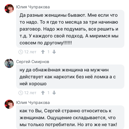
Юлия Чупракова
Да разные женщины бывают. Мне если что
то надо. То я где то месяца за три начинаю
разговор. Надо же подумать, все решить и
т.д. У каждого свой подход. А миримся мы
совсем по другому!!!!!!
12 лет
1
Сергей Смирнов
ну да обнажённая женщина на мужчин
действует как наркотик без неё ломка а с
ней хорошо
12 лет
1
Юлия Чупракова
как то Вы, Сергей странно относитесь к
женщинам. Ощущение складывается, что
мы только потребители. Но это же не так!