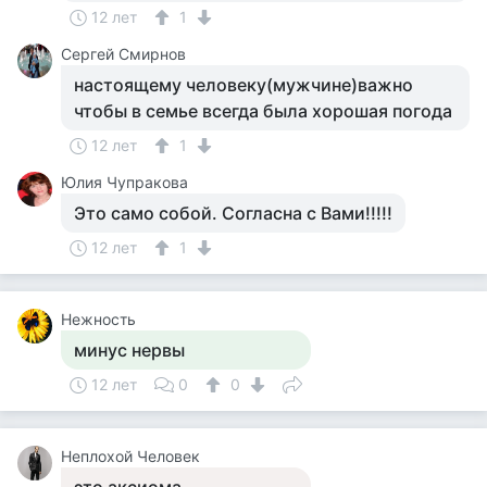
12 лет
1
Сергей Смирнов
настоящему человеку(мужчине)важно
чтобы в семье всегда была хорошая погода
12 лет
1
Юлия Чупракова
Это само собой. Согласна с Вами!!!!!
12 лет
1
Нежность
минус нервы
12 лет
0
0
Неплохой Человек