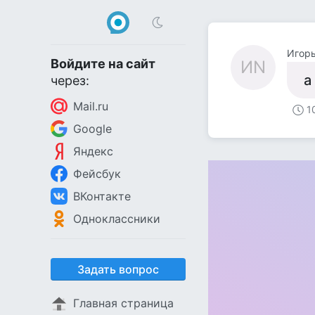
Игор
Войдите на сайт
ИN
а
через:
Mail.ru
1
Google
Яндекс
Фейсбук
ВКонтакте
Одноклассники
Задать вопрос
Главная страница