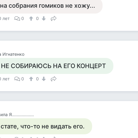
 на собрания гомиков не хожу...
0 лет
0
0
 Игнатенко
 НЕ СОБИРАЮСЬ НА ЕГО КОНЦЕРТ
0 лет
0
0
 Я..................
 стате, что-то не видать его.