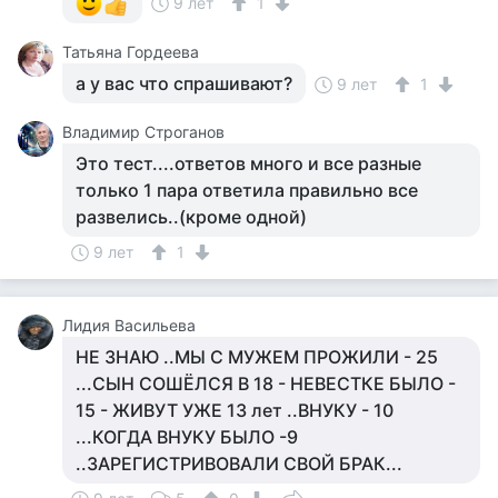
9 лет
1
Татьяна Гордеева
а у вас что спрашивают?
9 лет
1
Владимир Строганов
Это тест....ответов много и все разные
только 1 пара ответила правильно все
развелись..(кроме одной)
9 лет
1
Лидия Васильева
НЕ ЗНАЮ ..МЫ С МУЖЕМ ПРОЖИЛИ - 25
...СЫН СОШЁЛСЯ В 18 - НЕВЕСТКЕ БЫЛО -
15 - ЖИВУТ УЖЕ 13 лет ..ВНУКУ - 10
...КОГДА ВНУКУ БЫЛО -9
..ЗАРЕГИСТРИВОВАЛИ СВОЙ БРАК...