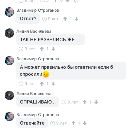
9 лет
5
0
Владимир Строганов
Ответ?
9 лет
1
Лидия Васильева
ТАК НЕ РАЗВЕЛИСЬ ЖЕ ....
9 лет
1
Владимир Строганов
А может правильно бы ответили если б
спросили
9 лет
1
Лидия Васильева
СПРАШИВАЮ ..
9 лет
1
Владимир Строганов
Отвечайте
9 лет
1