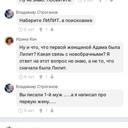
Владимир Строганов
Наберите ЛИЛИТ..в поисковике
9 лет
1
Ирина Кон
Ну и что, что первой женщиной Адама была
Лилит? Какая связь с новобрачными? Я
ответ на этот вопрос не знаю, а не то, что
сначала была Лилит.
9 лет
1
Владимир Строганов
Вы писали 1-й муж .....а я написал про
первую жену.....
9 лет
1