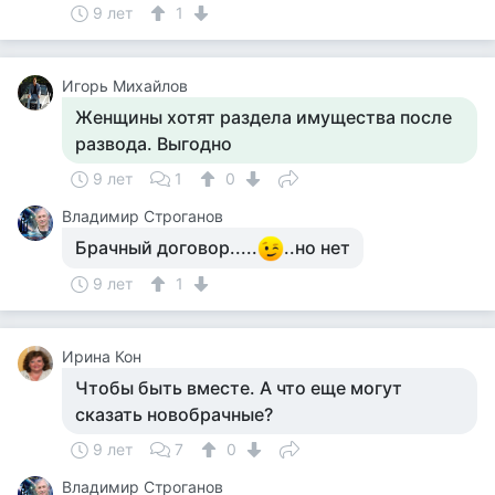
9 лет
1
Игорь Михайлов
Женщины хотят раздела имущества после
развода. Выгодно
9 лет
1
0
Владимир Строганов
Брачный договор.....
..но нет
9 лет
1
Ирина Кон
Чтобы быть вместе. А что еще могут
сказать новобрачные?
9 лет
7
0
Владимир Строганов