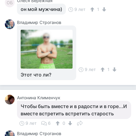
Олеся Бережная
ОБ
он мой мужчина)
9 лет
1
Владимир Строганов
9 лет
1
Этот что ли?
Антонина Клименчук
Чтобы быть вместе и в радости и в горе...И
вместе встретить встретить старость
9 лет
6
0
Владимир Строганов