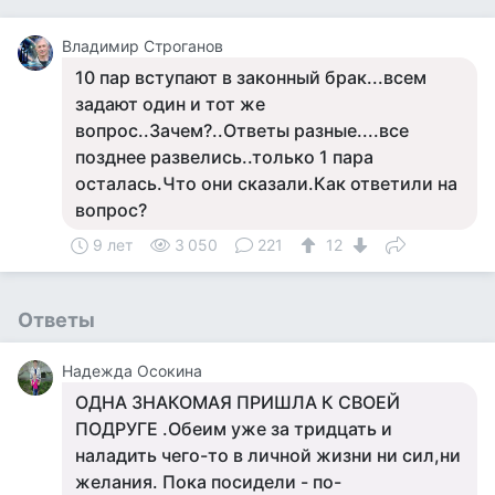
Владимир Строганов
10 пар вступают в законный брак...всем
задают один и тот же
вопрос..Зачем?..Ответы разные....все
позднее развелись..только 1 пара
осталась.Что они сказали.Как ответили на
вопрос?
9 лет
3 050
221
12
Ответы
Надежда Осокина
ОДНА ЗНАКОМАЯ ПРИШЛА К СВОЕЙ
ПОДРУГЕ .Обеим уже за тридцать и
наладить чего-то в личной жизни ни сил,ни
желания. Пока посидели - по-