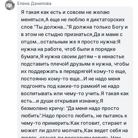
Елена Данилова
Я такая как есть и совсем не желаю
меняться,А еще не люблю я диктаторских
слов “Ты должна…”Я должна только Богу и
в этом не стыдно признаться,Да и маме с
отцом…остальным же я просто нужна:Я
нужна на работе, чтоб были в порядке
бумаги,Я нужна своим детям – в ненастье
подставить плечоИ друзьям я нужна, чтобы
их поддержать в передрягеИ кому-то еще,
постоянно кому-то еще…И не надо меня
подгонять под какие-то рамкиИ не надо
воспитывать или чему-то учить.Я такая как
есть…и души открывая изнанку,Я
безмолвно кричу: “Да меня надо просто
любить”.Надо просто любить, не пытаясь к
чему-то примерить:Как готовит, стирает и
может ли долго молчать,Как ведет себя на
людях, станет ли росказням верить,Чем