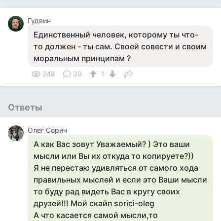
Гудвин
Единственный человек, которому ты что-
то должен - ты сам. Своей совести и своим
моральным принципам ?
248
39
1
Ответы
Олег Сорич
А как Вас зовут Уважаемый? ) Это ваши
мысли или Вы их откуда то копируете?))
Я не перестаю удивляться от самого хода
правильных мыслей и если это Ваши мысли
то буду рад видеть Вас в кругу своих
друзей!!! Мой скайп sorici-oleg
А что касается самой мысли,то