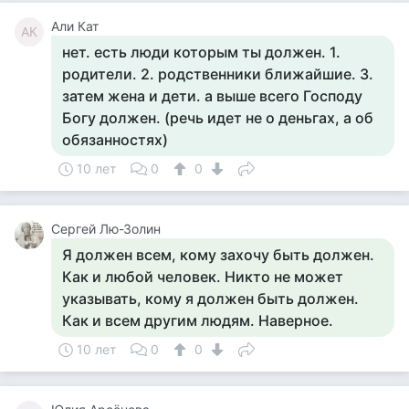
Али Кат
АК
нет. есть люди которым ты должен. 1.
родители. 2. родственники ближайшие. 3.
затем жена и дети. а выше всего Господу
Богу должен. (речь идет не о деньгах, а об
обязанностях)
10 лет
0
0
Сергей Лю-Золин
Я должен всем, кому захочу быть должен.
Как и любой человек. Никто не может
указывать, кому я должен быть должен.
Как и всем другим людям. Наверное.
10 лет
0
0