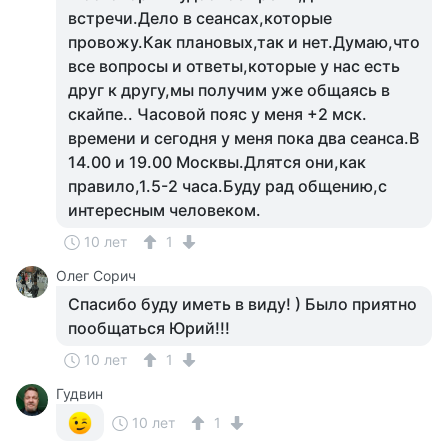
встречи.Дело в сеансах,которые
провожу.Как плановых,так и нет.Думаю,что
все вопросы и ответы,которые у нас есть
друг к другу,мы получим уже общаясь в
скайпе.. Часовой пояс у меня +2 мск.
времени и сегодня у меня пока два сеанса.В
14.00 и 19.00 Москвы.Длятся они,как
правило,1.5-2 часа.Буду рад общению,с
интересным человеком.
10 лет
1
Олег Сорич
Спасибо буду иметь в виду! ) Было приятно
пообщаться Юрий!!!
10 лет
1
Гудвин
10 лет
1