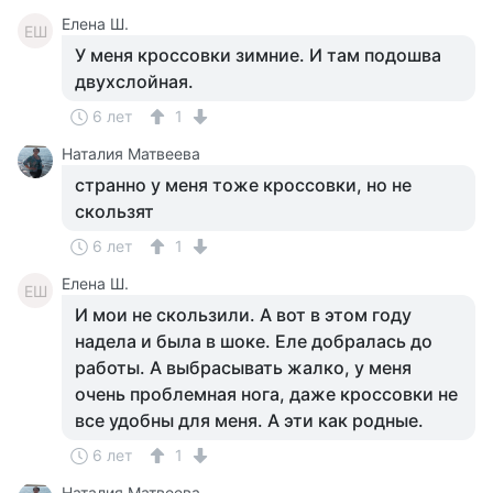
Елена Ш.
ЕШ
У меня кроссовки зимние. И там подошва
двухслойная.
6 лет
1
Наталия Матвеева
странно у меня тоже кроссовки, но не
скользят
6 лет
1
Елена Ш.
ЕШ
И мои не скользили. А вот в этом году
надела и была в шоке. Еле добралась до
работы. А выбрасывать жалко, у меня
очень проблемная нога, даже кроссовки не
все удобны для меня. А эти как родные.
6 лет
1
Наталия Матвеева