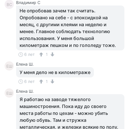
Владимир С
ВС
Не опробовав зачем так считать.
Опробовано на себе - с эпоксидкой на
месяц, с другими клеями на неделю и
менее. Главное соблюдать технологию
использования. У меня большой
километраж пешком и по гололеду тоже.
6 лет
1
Елена Ш.
ЕШ
У меня дело не в километраже
6 лет
1
Елена Ш.
ЕШ
Я работаю на заводе тяжелого
машиностроения. Пока иду до своего
места работы по цехам - можно убить
любую обувь. Там и стружка
металлическая, и железки всякие по полу,