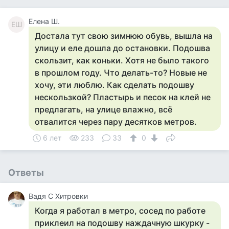
Елена Ш.
ЕШ
Достала тут свою зимнюю обувь, вышла на
улицу и еле дошла до остановки. Подошва
скользит, как коньки. Хотя не было такого
в прошлом году. Что делать-то? Новые не
хочу, эти люблю. Как сделать подошву
нескользкой? Пластырь и песок на клей не
предлагать, на улице влажно, всё
отвалится через пару десятков метров.
6 лет
233
33
0
Ответы
Вадя С Хитровки
Когда я работал в метро, сосед по работе
приклеил на подошву наждачную шкурку -