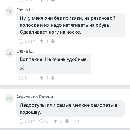
Елена Ш.
ЕШ
Ну, у меня они без привязи, на резиновой
полоске и их надо натягивать на обувь.
Сдавливает ногу на носке.
6 лет
1
Елена Ш.
ЕШ
Вот такие. Не очень удобные.
6 лет
1
Александр Вяткин
АВ
Ледоступы или самые мелкие саморезы в
подошву.
6 лет
0
0