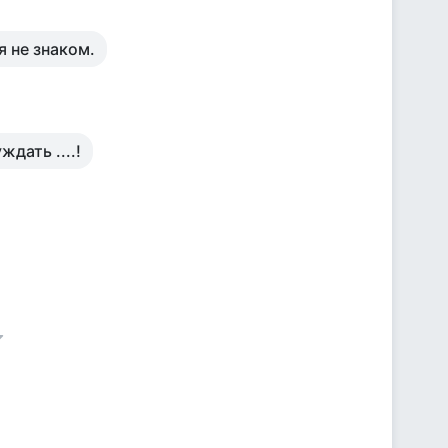
я не знаком.
дать ....!