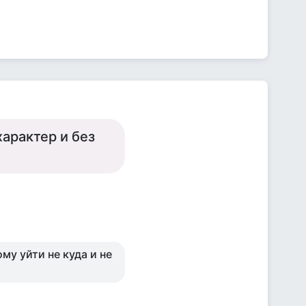
арактер и без
му уйти не куда и не