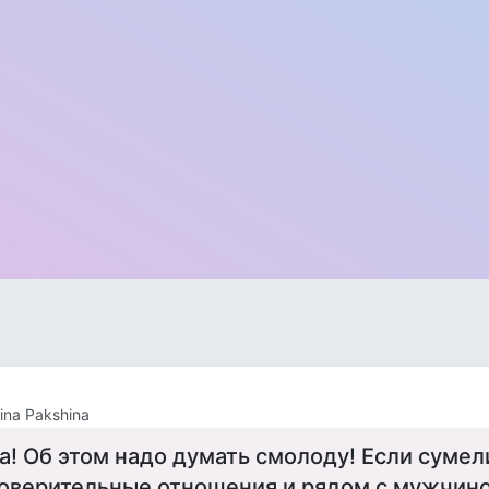
tina Pakshina
а! Об этом надо думать смолоду! Если сумел
оверительные отношения и рядом с мужчин