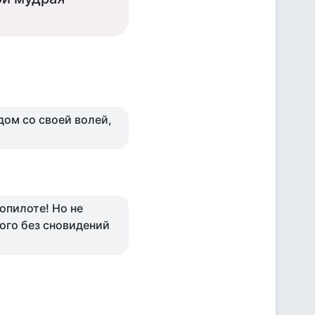
дом со своей волей,
опилоте! Но не
кого без сновидений