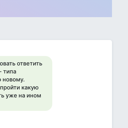
овать ответить
- типа
о новому.
 пройти какую
ть уже на ином