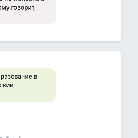
му говорит,
бразование в
ский