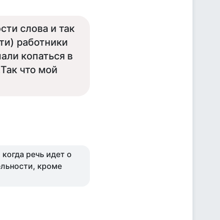
сти слова и так
чти) работники
али копаться в
.Так что мой
 когда речь идет о
ельности, кроме