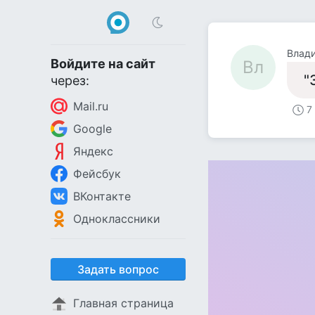
Влад
Войдите на сайт
Вл
"
через:
Mail.ru
7
Google
Яндекс
Фейсбук
ВКонтакте
Одноклассники
Задать вопрос
Главная страница