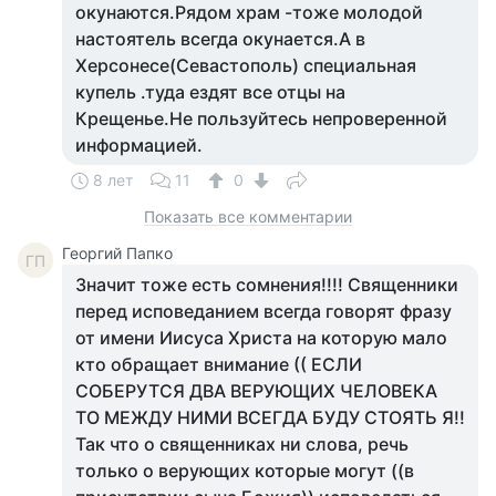
окунаются.Рядом храм -тоже молодой
настоятель всегда окунается.А в
Херсонесе(Севастополь) специальная
купель .туда ездят все отцы на
Крещенье.Не пользуйтесь непроверенной
информацией.
8 лет
11
0
Показать все комментарии
Георгий Папко
ГП
Значит тоже есть сомнения!!!! Священники
перед исповеданием всегда говорят фразу
от имени Иисуса Христа на которую мало
кто обращает внимание (( ЕСЛИ
СОБЕРУТСЯ ДВА ВЕРУЮЩИХ ЧЕЛОВЕКА
ТО МЕЖДУ НИМИ ВСЕГДА БУДУ СТОЯТЬ Я!!
Так что о священниках ни слова, речь
только о верующих которые могут ((в