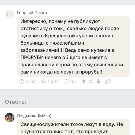
Георгий Папко
ГП
Интересно, почему не публикуют
статистику о том,, сколько людей после
купания в Крещенской купели слегли в
больницы с тяжелейшими
заболеваниями!!!! Ведь само купание в
ПРОРУБИ ничего общего не имеет с
православной верой по этому священники
сами никогда не лезут в прорубь!!
8 лет
1 504
157
25
Ответы
Людмила (Мила)
Священослужители тоже лезут в воду. Не
окунается только тот, кто проводит