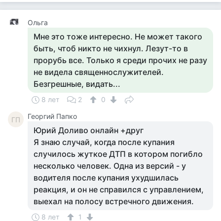
Ольга
Мне это тоже интересно. Не может такого
быть, чтоб никто не чихнул. Лезут-то в
прорубь все. Только я среди прочих не разу
не видела священнослужителей.
Безгрешные, видать...
8 лет
2
0
Георгий Папко
ГП
Юрий Доливо онлайн +друг
Я знаю случай, когда после купания
случилось жуткое ДТП в котором погибло
несколько человек. Одна из версий - у
водителя после купания ухудшилась
реакция, и он не справился с управлением,
выехал на полосу встречного движения.
8 лет
1