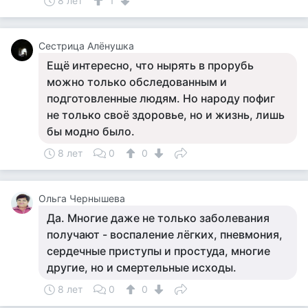
8 лет
1
Сестрица Алёнушка
Ещё интересно, что нырять в прорубь
можно только обследованным и
подготовленные людям. Но народу пофиг
не только своё здоровье, но и жизнь, лишь
бы модно было.
8 лет
0
0
Ольга Чернышева
Да. Многие даже не только заболевания
получают - воспаление лёгких, пневмония,
сердечные приступы и простуда, многие
другие, но и смертельные исходы.
8 лет
0
0