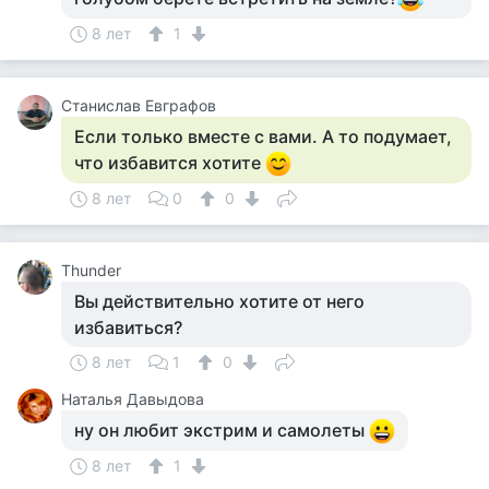
8 лет
1
Станислав Евграфов
Если только вместе с вами. А то подумает,
что избавится хотите
8 лет
0
0
Thunder
Вы действительно хотите от него
избавиться?
8 лет
1
0
Наталья Давыдова
ну он любит экстрим и самолеты
8 лет
1