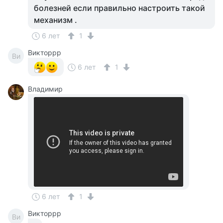
болезней если правильно настроить такой
механизм .
6 лет
1
Викторрр
Ви
6 лет
1
Владимир
6 лет
1
Викторрр
Ви