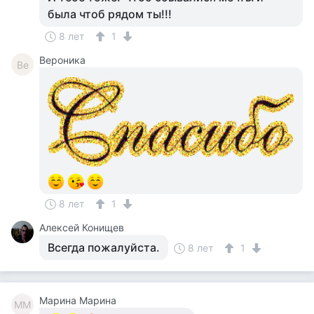
была чтоб рядом ты!!!
8 лет
1
Вероника
Ве
8 лет
1
Алексей Конищев
Всегда пожалуйста.
8 лет
1
Марина Марина
ММ