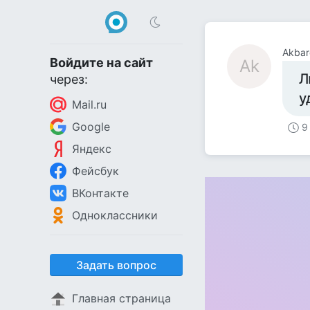
Akbar
Войдите на сайт
Ak
Л
через:
у
Mail.ru
Google
9
Яндекс
Фейсбук
ВКонтакте
Одноклассники
Задать вопрос
Главная страница