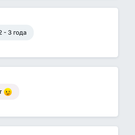
 - 3 года
ет