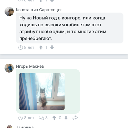
Константин Саратовцев
Ну на Новый год в конторе, или когда
ходишь по высоким кабинетам этот
атрибут необходим, и то многие этим
пренебрегают.
8 лет
1
Игорь Макиев
8 лет
3
0
Танюшка