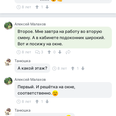
8 лет
1
Алексей Малахов
Второе. Мне завтра на работу во вторую
смену. А в кабинете подоконник широкий.
Вот и посижу на окне.
8 лет
3
0
Танюшка
А какой этаж?
8 лет
1
Алексей Малахов
Первый. И решётка на окне,
соответственно.
8 лет
1
Танюшка