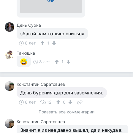
GIF
День Сурка
збагой нам только сниться
8 лет
1
Танюшка
8 лет
1
Константин Саратовцев
День бурения дыр для заземления.
8 лет
12
0
Показать все комментарии
Константин Саратовцев
Значит я из нее давно вышел, да и некуда в