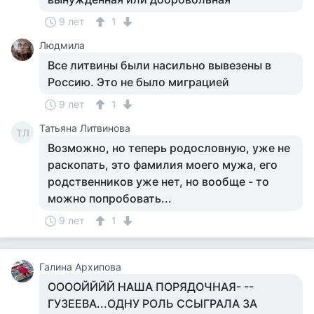
9 лет
1
Людмила
Все литвины были насильно вывезены в
Россию. Это не было миграцией
9 лет
1
Татьяна Литвинова
ТЛ
Возможно, но теперь родословную, уже не
раскопать, это фамилия моего мужа, его
родственников уже нет, но вообще - то
можно попробовать...
9 лет
1
Галина Архипова
ООООЙЙЙЙ НАША ПОРЯДОЧНАЯ- --
ГУЗЕЕВА...ОДНУ РОЛЬ ССЫГРАЛА ЗА