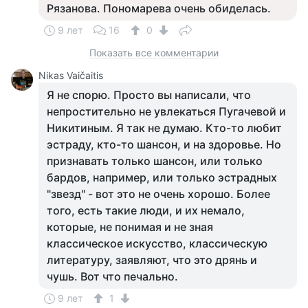
Рязанова. Пономарева очень обиделась.
9 лет
16
0
Показать все комментарии
Nikas Vaičaitis
Я не спорю. Просто вы написали, что
непростительно не увлекаться Пугачевой и
Никитиным. Я так не думаю. Кто-то любит
эстраду, кто-то шансон, и на здоровье. Но
признавать только шансон, или только
бардов, например, или только эстрадных
"звезд" - вот это не очень хорошо. Более
того, есть такие люди, и их немало,
которые, не понимая и не зная
классическое искусство, классическую
литературу, заявляют, что это дрянь и
чушь. Вот что печально.
9 лет
1