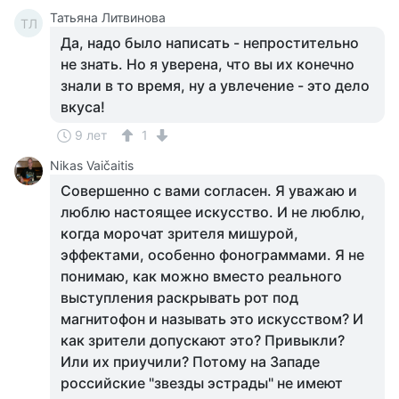
Татьяна Литвинова
ТЛ
Да, надо было написать - непростительно
не знать. Но я уверена, что вы их конечно
знали в то время, ну а увлечение - это дело
вкуса!
9 лет
1
Nikas Vaičaitis
Совершенно с вами согласен. Я уважаю и
люблю настоящее искусство. И не люблю,
когда морочат зрителя мишурой,
эффектами, особенно фонограммами. Я не
понимаю, как можно вместо реального
выступления раскрывать рот под
магнитофон и называть это искусством? И
как зрители допускают это? Привыкли?
Или их приучили? Потому на Западе
российские "звезды эстрады" не имеют