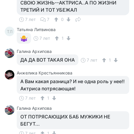
СВОЮ ЖИЗНЬ--АКТРИСА..А ПО ЖИЗНИ
ТРЕТИЙ И ТОТ УБЕЖАЛ
7 лет
7
0
Татьяна Литвинова
ТЛ
7 лет
1
Галина Архипова
ДА ДА ВОТ ТАКАЯ ОНА
7 лет
1
Анжелика Крестьянникова
А Вам какая разница? И не одна роль у нее!!
Актриса потрясающая!
7 лет
1
Галина Архипова
ОТ ПОТРЯСАЮЩИХ БАБ МУЖИКИ НЕ
БЕГУТ...
7 лет
1