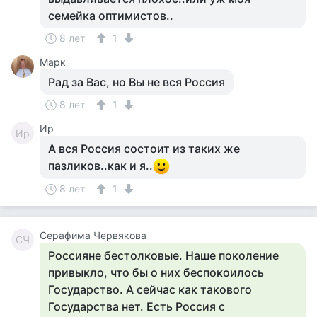
семейка оптимистов..
8 лет
1
Марк
Рад за Вас, но Вы не вся Россия
8 лет
1
Ир
Ир
А вся Россия состоит из таких же
пазликов..как и я..
8 лет
1
Серафима Червякова
СЧ
Россияне бестолковые. Наше поколение
привыкло, что бы о них беспокоилось
Государство. А сейчас как такового
Государства нет. Есть Россия с