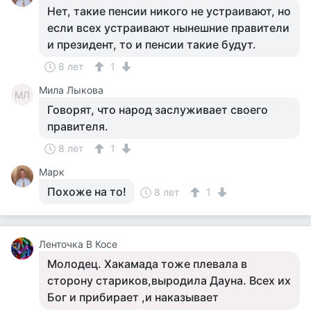
Нет, такие пенсии никого не устраивают, но
если всех устраивают нынешние правители
и президент, то и пенсии такие будут.
8 лет
1
Мила Лыкова
МЛ
Говорят, что народ заслуживает своего
правителя.
8 лет
1
Марк
Похоже на то!
8 лет
1
Ленточка В Косе
Молодец. Хакамада тоже плевала в
сторону стариков,выродила Дауна. Всех их
Бог и прибирает ,и наказывает