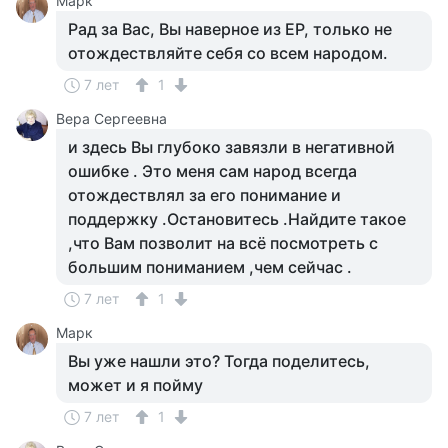
Марк
Рад за Вас, Вы наверное из ЕР, только не
отождествляйте себя со всем народом.
7 лет
1
Вера Сергеевна
и здесь Вы глубоко завязли в негативной
ошибке . Это меня сам народ всегда
отождествлял за его понимание и
поддержку .Остановитесь .Найдите такое
,что Вам позволит на всё посмотреть с
большим пониманием ,чем сейчас .
7 лет
1
Марк
Вы уже нашли это? Тогда поделитесь,
может и я пойму
7 лет
1