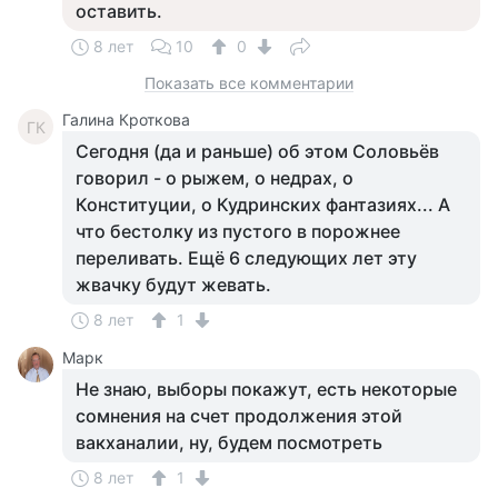
оставить.
8 лет
10
0
Показать все комментарии
Галина Кроткова
ГК
Сегодня (да и раньше) об этом Соловьёв
говорил - о рыжем, о недрах, о
Конституции, о Кудринских фантазиях... А
что бестолку из пустого в порожнее
переливать. Ещё 6 следующих лет эту
жвачку будут жевать.
8 лет
1
Марк
Не знаю, выборы покажут, есть некоторые
сомнения на счет продолжения этой
вакханалии, ну, будем посмотреть
8 лет
1