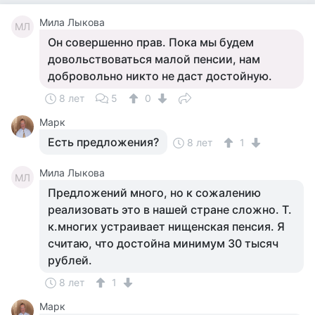
Мила Лыкова
МЛ
Он совершенно прав. Пока мы будем
довольствоваться малой пенсии, нам
добровольно никто не даст достойную.
8 лет
5
0
Марк
Есть предложения?
8 лет
1
Мила Лыкова
МЛ
Предложений много, но к сожалению
реализовать это в нашей стране сложно. Т.
к.многих устраивает нищенская пенсия. Я
считаю, что достойна минимум 30 тысяч
рублей.
8 лет
1
Марк