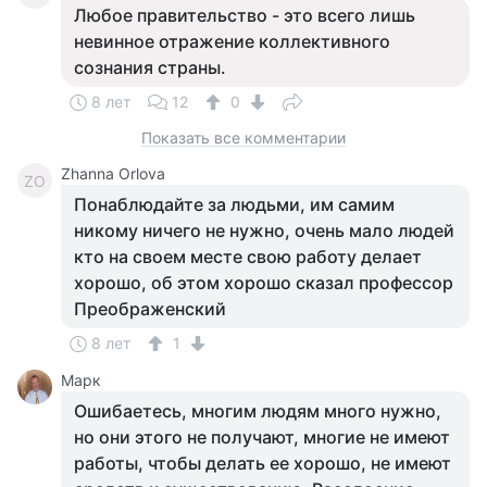
Любое правительство - это всего лишь
невинное отражение коллективного
сознания страны.
8 лет
12
0
Показать все комментарии
Zhanna Orlova
ZO
Понаблюдайте за людьми, им самим
никому ничего не нужно, очень мало людей
кто на своем месте свою работу делает
хорошо, об этом хорошо сказал профессор
Преображенский
8 лет
1
Марк
Ошибаетесь, многим людям много нужно,
но они этого не получают, многие не имеют
работы, чтобы делать ее хорошо, не имеют