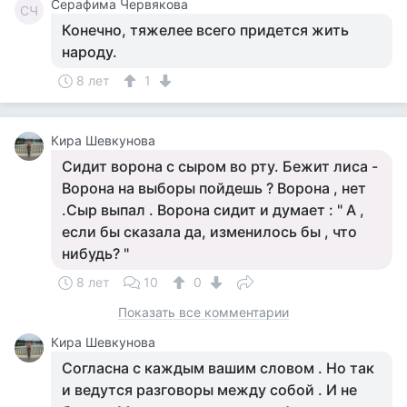
Серафима Червякова
СЧ
Конечно, тяжелее всего придется жить
народу.
8 лет
1
Кира Шевкунова
Сидит ворона с сыром во рту. Бежит лиса -
Ворона на выборы пойдешь ? Ворона , нет
.Сыр выпал . Ворона сидит и думает : " А ,
если бы сказала да, изменилось бы , что
нибудь? "
8 лет
10
0
Показать все комментарии
Кира Шевкунова
Согласна с каждым вашим словом . Но так
и ведутся разговоры между собой . И не