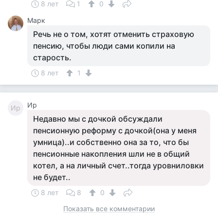
8 лет
1
0
Марк
Речь не о том, хотят отменить страховую
пенсию, чтобы люди сами копили на
старость.
8 лет
1
Ир
Ир
Недавно мы с дочкой обсуждали
пенсионную реформу с дочкой(она у меня
умница)..и собственно она за то, что бы
пенсионные накопления шли не в общий
котел, а на личный счет..тогда уровниловки
не будет..
8 лет
8
0
Показать все комментарии