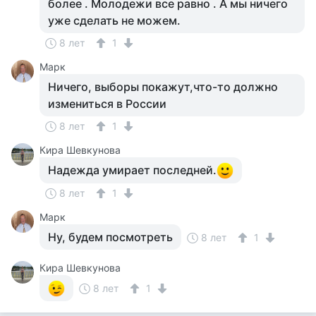
более . Молодежи все равно . А мы ничего
уже сделать не можем.
8 лет
1
Марк
Ничего, выборы покажут,что-то должно
измениться в России
8 лет
1
Кира Шевкунова
Надежда умирает последней.
8 лет
1
Марк
Ну, будем посмотреть
8 лет
1
Кира Шевкунова
8 лет
1