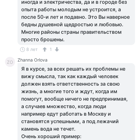
иногда и электричества, да и в городе без
опыта работы молодым не устроится, а
после 50-и лет и подавно. Это Вы наверное
бедны душевной щедростью и любовью.
Многие районы страны правительством
просто брошены.
8 лет
1
Zhanna Orlova
ZO
Я в курсе, за всех решать их проблемы не
вижу смысла, так как каждый человек
должен взять ответственность за свою
жизнь, а многие того и ждут, когда им
помогут, вообще ничего не предпринимая,
а случаев множество, когда люди
например едут работать в Москву и
становятся успешными, а под лежачий
камень вода не течет.
Очень хороший пример: