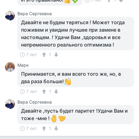
Вера Сергеевна
Давайте не будем теряться ! Может тогда
поживем и увидим лучшее при замене в
настоящем. ! Удачи Вам ,здоровья и все
непременного реального оптимизма !
7 лет
1
Марк
Принимается, и вам всего того же, но, в
два раза больше!
7 лет
1
Вера Сергеевна
Давайте ,пусть будет паритет !Удачи Вам и
тоже -мне !
7 лет
1