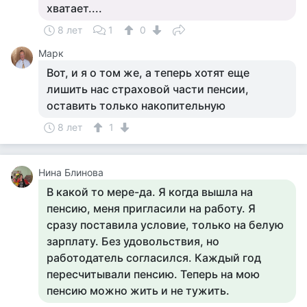
хватает....
8 лет
1
0
Марк
Вот, и я о том же, а теперь хотят еще
лишить нас страховой части пенсии,
оставить только накопительную
8 лет
1
Нина Блинова
В какой то мере-да. Я когда вышла на
пенсию, меня пригласили на работу. Я
сразу поставила условие, только на белую
зарплату. Без удовольствия, но
работодатель согласился. Каждый год
пересчитывали пенсию. Теперь на мою
пенсию можно жить и не тужить.