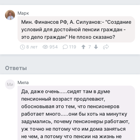
Марк
Мин. Финансов РФ, А. Силуанов:- "Создание
условий для достойной пенсии граждан -
это дело граждан" Не плохо сказано?
8 лет
954
119
7
Ответы
Мила
Ми
Да, даже очень.....сидят там в думе
пенсионный возраст продлевают,
обосновывая это тем, что пенсионеров
работает много.....они бы хоть на минутку
задумались, почему пенсионеры работают,
уж точно не потому что им дома заняться
не чем, а потому что пенсии на жизнь не