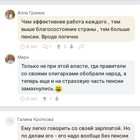
Алла Гренюк
Чем эффективнее работа каждого , тем
выше благосостояние страны , тем больше
пенсии. Вроде логично
8 лет
1
0
Марк
Только не при этой власти, где правители
со своими олигархами обобрали народ, а
теперь еще и на страховую часть пенсии
замахнулись.
8 лет
1
Галина Кроткова
ГК
Ему легко говорить со своей зарплатой. Но
по делам его - его надо вообще без пенсии