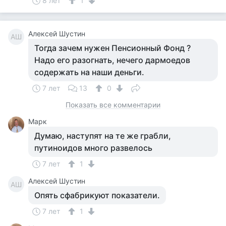
8 лет
1
Алексей Шустин
АШ
Тогда зачем нужен Пенсионный Фонд ?
Надо его разогнать, нечего дармоедов
содержать на наши деньги.
7 лет
13
0
Показать все комментарии
Марк
Думаю, наступят на те же грабли,
путиноидов много развелось
7 лет
1
Алексей Шустин
АШ
Опять сфабрикуют показатели.
7 лет
1