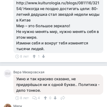
http://www.kulturologia.ru/blogs/081116/321
54/ Никогда не поздно достигать цели: 80-
летний дедушка стал звездой недели моды
в Китае
Мир – это большое зеркало!
Не нужно менять мир, нужно менять себя в
этом мире.
Измени себя и вокруг тебя изменятся
тысячи людей.
8 лет
1
Вера Мизеровская
ВМ
Умно и так красиво сказано, не
придерёшься ни к одной букве.. Политика -
дело тонкое.
8 лет
4
0
Марк