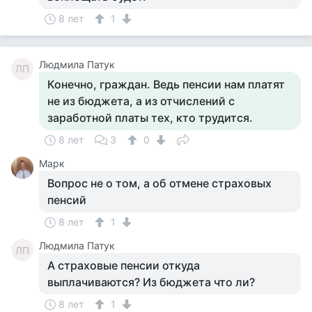
8 лет
1
Людмила Патук
ЛП
Конечно, граждан. Ведь пенсии нам платят
не из бюджета, а из отчислений с
заработной платы тех, кто трудится.
8 лет
3
0
Марк
Вопрос не о том, а об отмене страховых
пенсий
8 лет
1
Людмила Патук
ЛП
А страховые пенсии откуда
выплачиваются? Из бюджета что ли?
8 лет
1