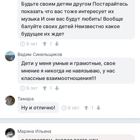
Будьте своим детям другом Постарайтесь
показать что вас тоже интересует их
музыка И они вас будут любить! Вообще
балуйте своих детей Неизвестно какое
будущее их ждет
9 лет
1
Вадим Синельщиков
Дети у меня умные и грамотные, свое
мнение я никогда не навязываю, у нас
классные взаимоотношения!!!
9 лет
1
Тамара
Ну и отлично!
9 лет
1
Марина Ильина