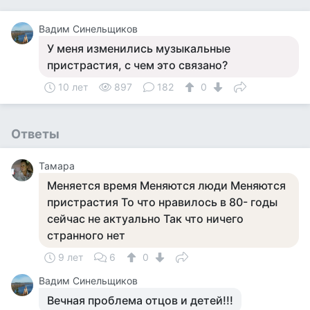
Вадим Синельщиков
У меня изменились музыкальные
пристрастия, с чем это связано?
10 лет
897
182
0
Ответы
Тамара
Меняется время Меняются люди Меняются
пристрастия То что нравилось в 80- годы
сейчас не актуально Так что ничего
странного нет
9 лет
6
0
Вадим Синельщиков
Вечная проблема отцов и детей!!!