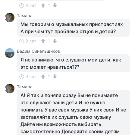
9 лет
1
Тамара
Мы говорим о музыкальных пристрастиях
А при чем тут проблема отцов и детей?
9 лет
1
Вадим Синельщиков
Я не понимаю, что слушают мои дети, как
это может нравиться???
9 лет
1
Тамара
А! Я так и поняла сразу Вы не понимаете
что слушают ваши дети И не нужно
понимать У вас своя музыка У них своя И не
заставляйте их слушать свою музыку
Дайте им возможность выбирать
самостоятельно Доверяйте своим детям