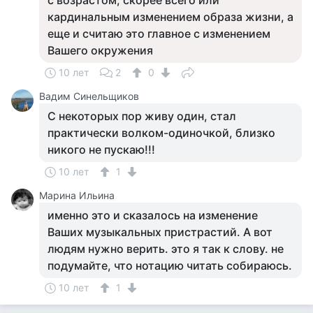
с возрастом, скорее всего или
кардинальным изменением образа жизни, а
еще и считаю это главное с изменением
Вашего окружения
10 лет
2
0
Вадим Синельщиков
С некоторых пор живу один, стал
практически волком-одиночкой, близко
никого не пускаю!!!
10 лет
1
Марина Ильина
именно это и сказалось на изменение
Ваших музыкальных пристрастий. А вот
людям нужно верить. это я так к слову. не
подумайте, что нотацию читать собираюсь.
10 лет
1