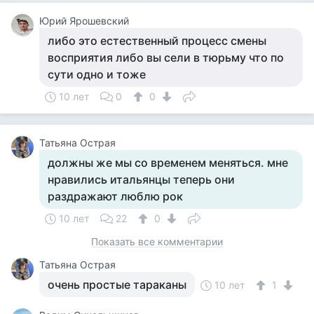
Юрий Ярошевский
либо это естественный процесс смены
восприятия либо вы сели в тюрьму что по
сути одно и тоже
10 лет
0
0
Татьяна Острая
должны же мы со временем меняться. мне
нравились итальянцы теперь они
раздражают люблю рок
10 лет
22
0
Показать все комментарии
Татьяна Острая
очень простые тараканы
10 лет
1