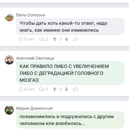
Elena Dontsova
Чтобы дать хоть какой-то ответ, надо
знать, как именно они изменились
9 лет
0
0
Анатолий Светлица
КАК ПРАВИЛО ЛИБО С УВЕЛИЧЕНИЕМ
ЛИБО С ДЕГРАДАЦИЕЙ ГОЛОВНОГО
МОЗГА))
9 лет
0
0
Мария Деменская
познакомились и подружились с другим
человеком или влюбились...