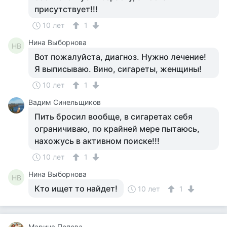
присутствует!!!
10 лет
1
Нина Выборнова
НВ
Вот пожалуйста, диагноз. Нужно лечение!
Я выписываю. Вино, сигареты, женщины!
10 лет
1
Вадим Синельщиков
Пить бросил вообще, в сигаретах себя
ограничиваю, по крайней мере пытаюсь,
нахожусь в активном поиске!!!
10 лет
1
Нина Выборнова
НВ
Кто ищет то найдет!
10 лет
1
Марина Попова