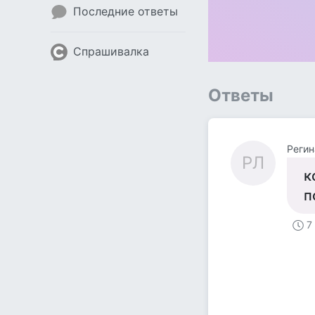
Последние ответы
Спрашивалка
Ответы
Регин
РЛ
к
п
7