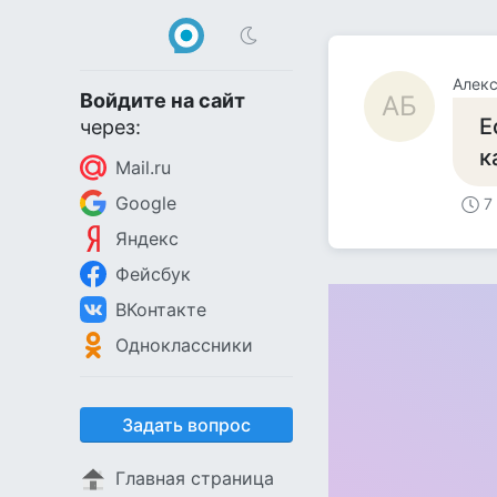
Алекс
Войдите на сайт
АБ
Е
через:
к
Mail.ru
Google
7
Яндекс
Фейсбук
ВКонтакте
Одноклассники
Задать вопрос
Главная страница