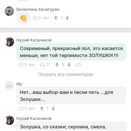
Валентина Хачатурян
5 лет
1
Нурий Калачиков
Современый, прекрасный пол, это касается
меньше, нет той терпимости ЗОЛУШКИ !!!
5 лет
11
0
Показать все комментарии
Ир
Ир
Нет...ваш выбор-вам и песни петь ...для
Золушки...
5 лет
1
Нурий Калачиков
Золушка, со сказки; скромна, смела,