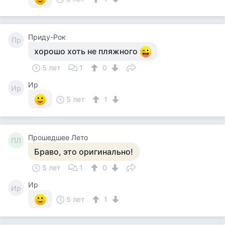
Приду-Рок
Пр
хорошо хоть не пляжного
5 лет
1
0
Ир
Ир
5 лет
1
Прошедшее Лето
ПЛ
Браво, это оригинально!
5 лет
1
0
Ир
Ир
5 лет
1