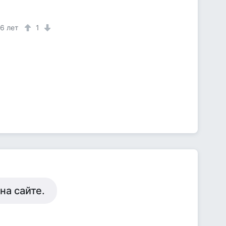
6 лет
1
на сайте.