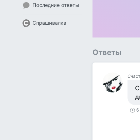
Последние ответы
Спрашивалка
Ответы
Счас
С
д
6