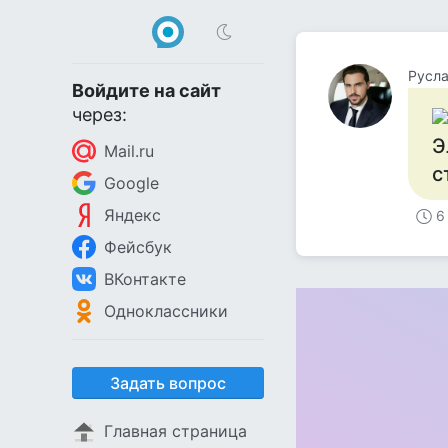
Русл
Войдите на сайт
через:
Э
Mail.ru
с
Google
Яндекс
6
Фейсбук
ВКонтакте
Одноклассники
Задать вопрос
Главная страница