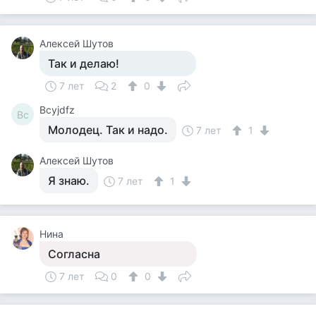
Алексей Шутов
Так и делаю!
7 лет
2
0
Bcyjdfz
Bc
Молодец. Так и надо.
7 лет
1
Алексей Шутов
Я знаю.
7 лет
1
Нина
Согласна
7 лет
0
0