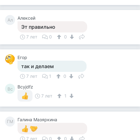
Алексей
Ал
Эт правильно
7 лет
0
0
Егор
так и делаем
7 лет
1
0
Bcyjdfz
Bc
7 лет
1
Галина Мазяркина
ГМ
7 лет
0
0