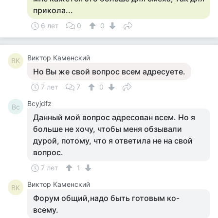
прикола...
6 лет
0
0
Виктор Каменский
ВК
Но Вы же свой вопрос всем адресуете.
7 лет
7
0
Bcyjdfz
Bc
Данный мой вопрос адресован всем. Но я
больше не хочу, чтобы меня обзывали
дурой, потому, что я ответила не на свой
вопрос.
7 лет
1
Виктор Каменский
ВК
Форум общий,надо быть готовым ко-
всему.