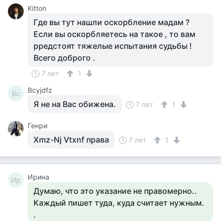
Kitton
Где вы тут нашли оскорбление мадам ?
Если вы оскорбляетесь на такое , то вам
рредстоят тяжелые испытания судьбы !
Всего доброго .
7 лет
1
Bcyjdfz
Bc
Я не на Вас обижена.
7 лет
1
Генри
Xmz-Nj Vtxnf права
7 лет
1
Ирина
Ир
Думаю, что это указание не правомерно..
Каждый пишет туда, куда считает нужным.
.