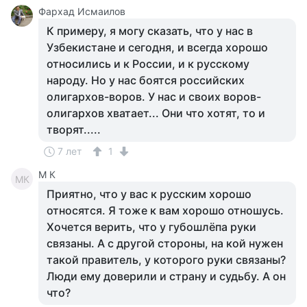
Фархад Исмаилов
К примеру, я могу сказать, что у нас в
Узбекистане и сегодня, и всегда хорошо
относились и к России, и к русскому
народу. Но у нас боятся российских
олигархов-воров. У нас и своих воров-
олигархов хватает... Они что хотят, то и
творят.....
7 лет
1
M К
MК
Приятно, что у вас к русским хорошо
относятся. Я тоже к вам хорошо отношусь.
Хочется верить, что у губошлёпа руки
связаны. А с другой стороны, на кой нужен
такой правитель, у которого руки связаны?
Люди ему доверили и страну и судьбу. А он
что?