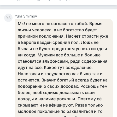
Yura Smirnov
YS
Мк! не много не согласен с тобой. Время
жизни человека, а не богатство будет
причиной поклонения. Насчет страсти уже
в Европе введен средний пол. Ложь не
была и не будет средством успеха ни где и
ни когда. Мужики все больше и больше
становятся альфонсами, ради содержания
идут на все. Какое тут вожделение.
Налоговая и государство как было так и
останется. Значит богатый всегда будет на
подозрении о своих доходах. Роскошь тем
более, необходимо доказывать свои
доходы и наличие роскоши. Поэтому её
скрывают и не афишируют. Разве только
молодое поколение по бахвалиться и то