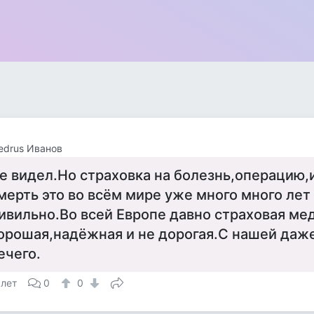
edrus Иванов
е видел.Но страховка на болезнь,операцию,
мерть это во всём мире уже много много лет
ивильно.Во всей Европе давно страховая ме
орошая,надёжная и не дорогая.С нашей даже
ечего.
 лет
0
0