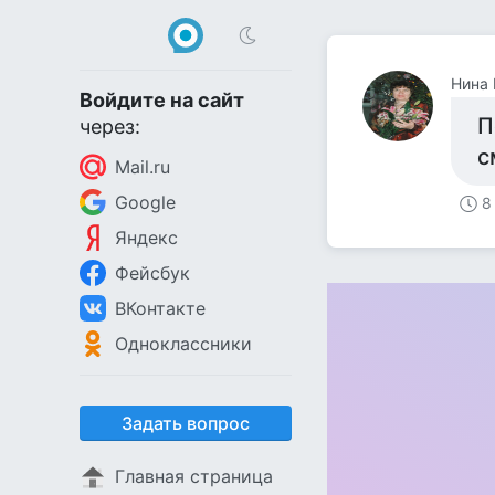
Нина
Войдите на сайт
П
через:
с
Mail.ru
Google
8
Яндекс
Фейсбук
ВКонтакте
Одноклассники
Задать вопрос
Главная страница