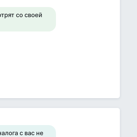
трят со своей
алога с вас не