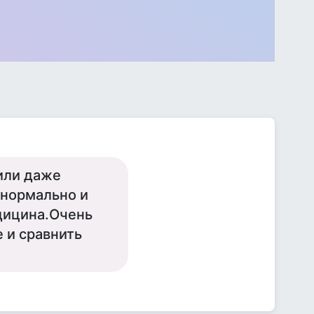
или даже
 нормально и
дицина.Очень
 и сравнить