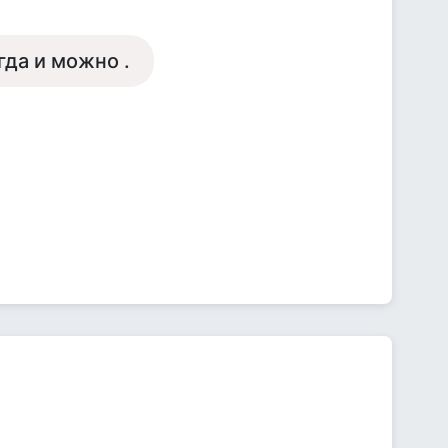
гда и можно .