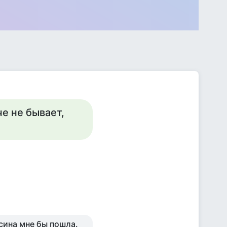
че не бывает,
сина мне бы пошла.