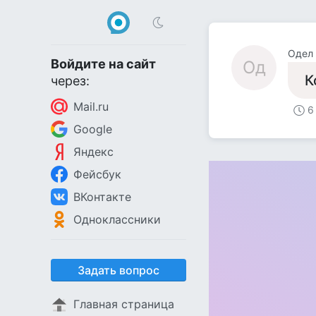
Одел
Войдите на сайт
Од
К
через:
Mail.ru
6
Google
Яндекс
Фейсбук
ВКонтакте
Одноклассники
Задать вопрос
Главная страница