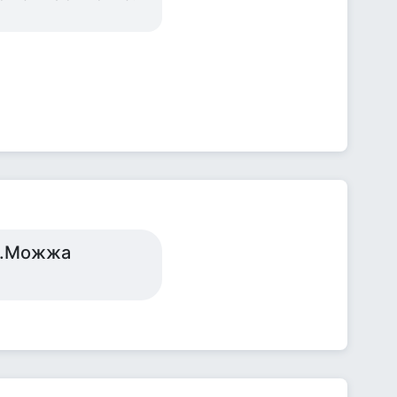
ая.Можжа