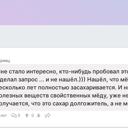
уреец
не стало интересно, кто-нибудь пробовал эт
делал запрос ... и не нашёл.))) Нашёл, что м
есколько лет полностью засахаривается. И 
олезных веществ свойственных мёду, уже не
олучается, что это сахар долгожитель, а не м
 лет
0
0