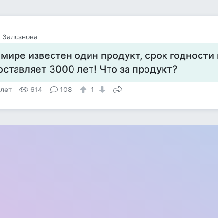
 Залознова
 мире известен один продукт, срок годности
оставляет 3000 лет! Что за продукт?
 лет
614
108
1