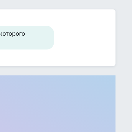
 которого