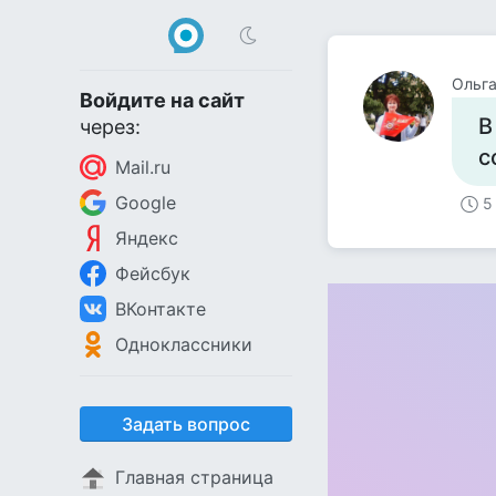
Ольга
Войдите на сайт
В
через:
с
Mail.ru
Google
5
Яндекс
Фейсбук
ВКонтакте
Одноклассники
Задать вопрос
Главная страница