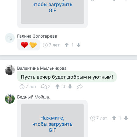
чтобы загрузить
GIF
Галина Золотарева
ГЗ
7 лет
1
Валентина Мыльникова
Пусть вечер будет добрым и уютным!
7 лет
2
0
Бедный Мойша.
Нажмите,
7 лет
1
чтобы загрузить
GIF