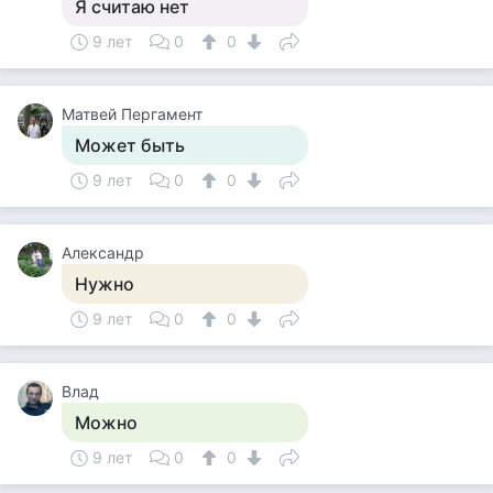
Я считаю нет
9 лет
0
0
Матвей Пергамент
Может быть
9 лет
0
0
Александр
Нужно
9 лет
0
0
Влад
Можно
9 лет
0
0