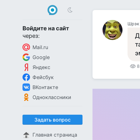
Шрэк
Войдите на сайт
Д
через:
т
Mail.ru
э
Google
8
Яндекс
Фейсбук
ВКонтакте
Одноклассники
Задать вопрос
Главная страница