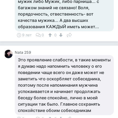
мужик либо Мужик, либо парниша... с
багажом знаний не связано! Воля,
порядочность, отвественность- вот
качества мужика... А два высших
образования КАЖДЫЙ иметь может...
9 лет
0
0
Nata 259
Это проявление слабости, в такие моменты
я думаю надо напомнить человеку о его
поведении чаще всего он даже может не
заметить что оскорбляет собеседника,
поэтому после напоминания мужчина
успокаивается и начинает продолжать
беседу более спокойно, лично в моей
ситуации так было. Главное сохранять
спокойствие обоим собеседникам