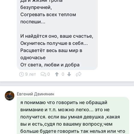
Да и жизни тропа
безупречней,
Согревать всех теплом
поспеши...
И найдётся оно, ваше счастье,
Окунитесь получше в себя...
Расцветёт весь ваш мир в
одночасье
От света, любви и добра
9 лет
0
0
Евгений Двинянин
я понимаю что говорить не обращай
внимание и т.п. можно легко... это не
получится. если вы умная девушка ,какая
вы и есть,судя по вашему вопросу,чем
больше будете говорить так нельзя или что