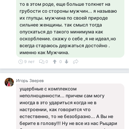
то в этом роде, еще больше толкнет на
грубости со стороны мужчин... я называю
их глупцы. мужчина по своей природе
сильнее женщины. так смысл тогда
опускаться до такого минимума как
оскорбление. скажу о себе ,я не идеал,но
всегда стараюсь держаться достойно .
именно как Мужчина.
9 лет
0
0
Игорь Зверев
ущербные с комплексом
неполноценности... причем сам могу
иногда в это удариться когда не в
настроении, как говорится что
естественно, то не безобразно... А Вы не
берите в голову!!! Ну не все из нас Рыцари