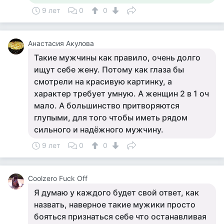
9 лет
0
0
Анастасия Акулова
Такие мужчины как правило, очень долго
ищут себе жену. Потому как глаза бы
смотрели на красивую картинку, а
характер требует умную. А женщин 2 в 1 оч
мало. А большинство притворяются
глупыми, для того чтобы иметь рядом
сильного и надёжного мужчину.
9 лет
0
0
Coolzero Fuck Off
Я думаю у каждого будет свой ответ, как
назвать, наверное такие мужики просто
бояться признаться себе что останавливая