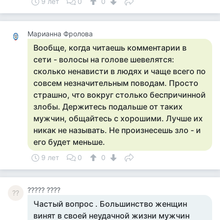
9 лет
0
0
Марианна Фролова
Вообще, когда читаешь комментарии в
сети - волосы на голове шевелятся:
сколько ненависти в людях и чаще всего по
совсем незначительным поводам. Просто
страшно, что вокруг столько беспричинной
злобы. Держитесь подальше от таких
мужчин, общайтесь с хорошими. Лучше их
никак не называть. Не произнесешь зло - и
его будет меньше.
9 лет
0
0
????? ????
??
Частый вопрос . Большинство женщин
винят в своей неудачной жизни мужчин