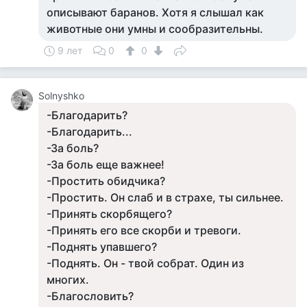
описывают баранов. Хотя я слышал как
животные они умны и сообразительны.
9 лет
0
0
Solnyshko
-Благодарить?
-Благодарить...
-За боль?
-За боль еще важнее!
-Простить обидчика?
-Простить. Он слаб и в страхе, ты сильнее.
-Принять скорбящего?
-Принять его все скорби и тревоги.
-Поднять упавшего?
-Поднять. Он - твой собрат. Один из
многих.
-Благословить?