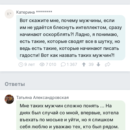
Катерина ********
К*
Вот скажите мне, почему мужчины, если
им не удаётся блеснуть интеллектом, сразу
начинают оскорблять?! Ладно, я понимаю,
есть такие, которые сводят все в шутку, но
ведь есть такие, которые начинают писать
гадости! Вот как назвать таких мужчин?!
9 лет
7 010
1 367
39
Ответы
Татьяна Александровская
Мне таких мужчин сложно понять ... На
днях был случай со мной, впервые, хотела
въехать по моське и уйти, но я слишком
себя люблю и уважаю тех, кто был рядом.