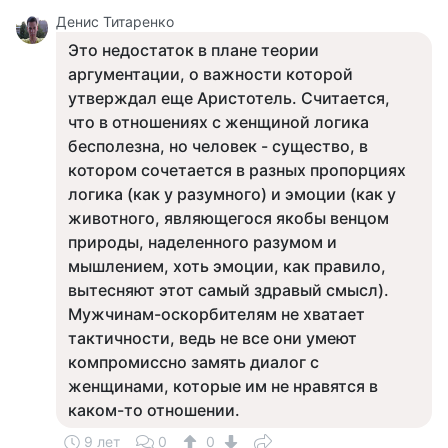
Денис Титаренко
Это недостаток в плане теории
аргументации, о важности которой
утверждал еще Аристотель. Считается,
что в отношениях с женщиной логика
бесполезна, но человек - существо, в
котором сочетается в разных пропорциях
логика (как у разумного) и эмоции (как у
животного, являющегося якобы венцом
природы, наделенного разумом и
мышлением, хоть эмоции, как правило,
вытесняют этот самый здравый смысл).
Мужчинам-оскорбителям не хватает
тактичности, ведь не все они умеют
компромиссно замять диалог с
женщинами, которые им не нравятся в
каком-то отношении.
9 лет
0
0