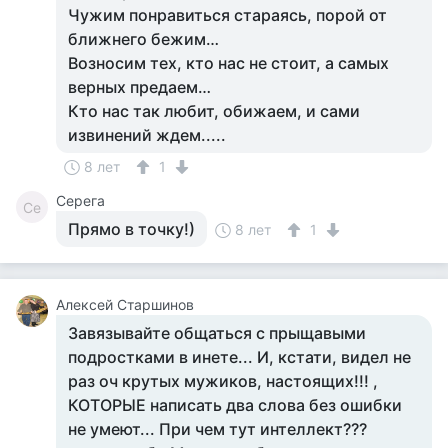
Чужим понравиться стараясь, порой от
ближнего бежим…
Возносим тех, кто нас не стоит, а самых
верных предаем…
Кто нас так любит, обижаем, и сами
извинений ждем.....
8 лет
1
Серега
Се
Прямо в точку!)
8 лет
1
Алексей Старшинов
Завязывайте общаться с прыщавыми
подростками в инете... И, кстати, видел не
раз оч крутых мужиков, настоящих!!! ,
КОТОРЫЕ написать два слова без ошибки
не умеют... При чем тут интеллект???