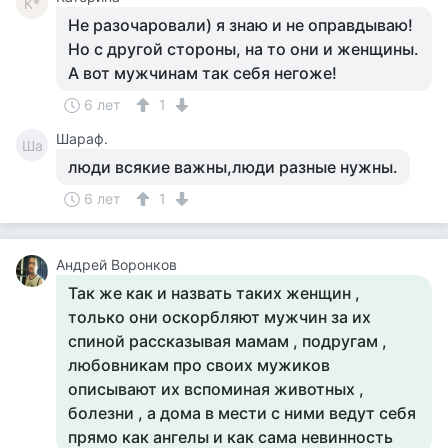
К*
Не разочаровали) я знаю и не оправдываю!
Но с другой стороны, на то они и женщины.
А вот мужчинам так себя негоже!
6 лет
1
Шараф.
Ша
люди всякие важны,люди разные нужны.
6 лет
1
Андрей Воронков
Так же как и назвать таких женщин ,
только они оскорбляют мужчин за их
спиной рассказывая мамам , подругам ,
любовникам про своих мужиков
описывают их вспоминая животных ,
болезни , а дома в мести с ними ведут себя
прямо как ангелы и как сама невинность