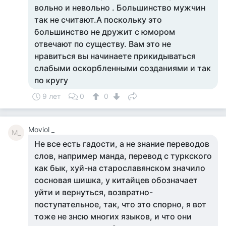
вольно и невольно . Большинство мужчин
так не считают.А поскольку это
большинство не дружит с юмором
отвечают по существу. Вам это не
нравиться вы начинаете прикидываться
слабыми оскорбленными созданиями и так
по кругу
9 лет
0
0
Moviol _
M_
Не все есть гадости, а не знание переводов
слов, например манда, перевод с туркского
как бык, хуй-на старославянском значило
сосновая шишка, у китайцев обозначает
уйти и вернуться, возвратно-
поступательное, так, что это спорно, я вот
тоже не знсю многих языков, и что они