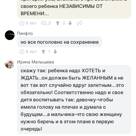
своего ребенка НЕЗАВИСИМЫ ОТ
ВРЕМЕНИ...
9 лет
3
0
Пинфло
но все поголовно на сохранение
9 лет
1
Ирина Малышева
скажу так: ребенка надо ХОТЕТЬ и
ЖДАТЬ..он должен быть ЖЕЛАННЫМ а не
вот так вот случайно вдруг залетным...это
обязательно! Соответственно надо и свое
дитя воспитывать так: девочку-чтобы
имела голову на плечах и думала о
будущем...а мальчика-что свою женщину
нужно беречь и в этом плане в первую
очередь!