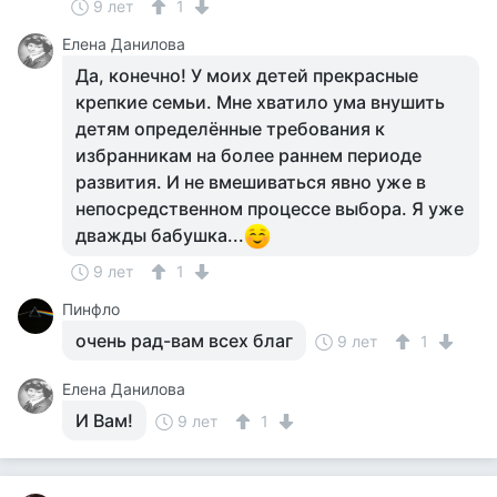
9 лет
1
Елена Данилова
Да, конечно! У моих детей прекрасные
крепкие семьи. Мне хватило ума внушить
детям определённые требования к
избранникам на более раннем периоде
развития. И не вмешиваться явно уже в
непосредственном процессе выбора. Я уже
дважды бабушка...
9 лет
1
Пинфло
очень рад-вам всех благ
9 лет
1
Елена Данилова
И Вам!
9 лет
1