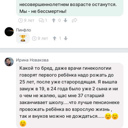
несовершеннолетнем возрасте останутся.
Мы - не бессмертны!
9 лет
1
0
Пинфло
9 лет
1
Ирина Новакова
Какой то бред, даже врачи гинекологии
говорят первого ребёнка надо рожать до
25 лет, после уже старородящая. Я вышла
замуж в 19, в 24 года было уже 2 сына и ни
о чем не жалею, щас мне 37 старший
заканчивает школу....что лучше пенсионеке
провожать ребёнка во взрослую жизнь ,
так и внуков можно не дождаться.....