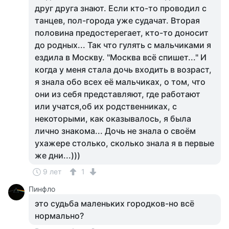
друг друга знают. Если кто-то проводил с
танцев, пол-города уже судачат. Вторая
половина предостерегает, кто-то доносит
до родных... Так что гулять с мальчиками я
ездила в Москву. "Москва всё спишет..." И
когда у меня стала дочь входить в возраст,
я знала обо всех её мальчиках, о том, что
они из себя представляют, где работают
или учатся,об их родственниках, с
некоторыми, как оказывалось, я была
лично знакома... Дочь не знала о своём
ухажере столько, сколько знала я в первые
же дни...)))
9 лет
1
Пинфло
это судьба маленьких городков-но всё
нормально?