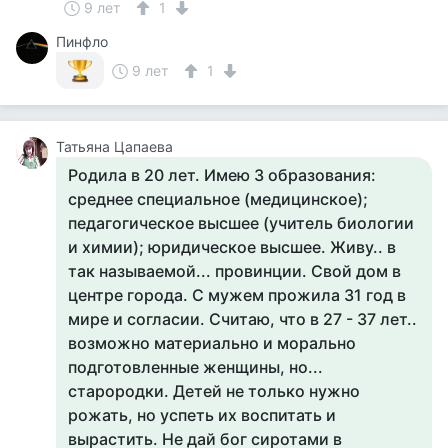
9 лет
1
Пинфло
9 лет
1
Татьяна Цапаева
Родила в 20 лет. Имею 3 образования:
среднее специальное (медицинское);
педагогическое высшее (учитель биологии
и химии); юридическое высшее. Живу.. в
так называемой... провинции. Свой дом в
центре города. С мужем прожила 31 год в
мире и согласии. Считаю, что в 27 - 37 лет..
возможно материально и морально
подготовленные женщины, но...
старородки. Детей не только нужно
рожать, но успеть их воспитать и
вырастить. Не дай бог сиротами в