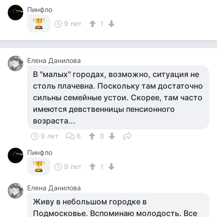
Пинфло
9 лет
1
Елена Данилова
В "малых" городах, возможно, ситуация не
столь плачевна. Поскольку там достаточно
сильны семейные устои. Скорее, там часто
имеются девственницы пенсионного
возраста...
9 лет
6
0
Пинфло
9 лет
1
Елена Данилова
Живу в небольшом городке в
Подмосковье. Вспоминаю молодость. Все