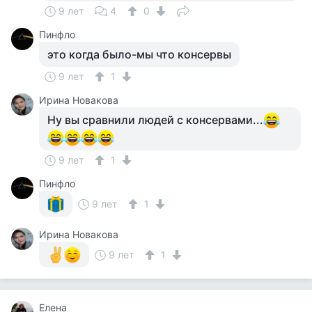
9 лет
4
0
Пинфло
это когда было-мы что консервы
9 лет
1
Ирина Новакова
Ну вы сравнили людей с консервами...
9 лет
1
Пинфло
9 лет
1
Ирина Новакова
9 лет
1
Елена