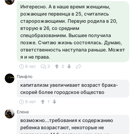
Интересно. А в наше время женщины,
рожающие первенца в 25, считались
старорожающими. Первую родила в 20,
вторую в 26, со средним
спецобразованием. Высшее получила
позже. Считаю жизнь состоялась. Думаю,
ответственность наступала раньше. Может
я и не права.
9 лет
3
0
Пинфло
капитализм увеличивает возраст брака-
скорей более городское общество
9 лет
1
Елена
возможно...требования к содержанию
ребенка возрастают, некоторые не