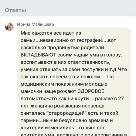
Ответы
Ирина Малышева
Мне кажется все идет из
семьи...независимо от географии....вот
насколько продвинутые родители
ВКЛАДЫВАЮТ своим чадам ума в голову,
воспитывают в них ответственность,
умение отвечать за свои поступки и т.д.Что
так сказать посеем-то и пожнем ....По
медицинским показаниям молодые
мамочки чаще рожают ЗДОРОВОЕ
потомство-это как ни крути....раньше в 27
лет женщина рожающая первенца
считалась "старородящей" есть и такой
термин...нынче безусловно времена и
критерии изменились...только вот
критерии ума, вложеного при воспитании в