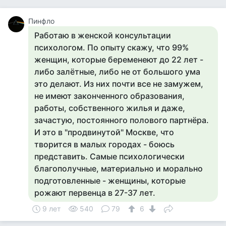
Пинфло
Работаю в женской консультации
психологом. По опыту скажу, что 99%
женщин, которые беременеют до 22 лет -
либо залётные, либо не от большого ума
это делают. Из них почти все не замужем,
не имеют законченного образования,
работы, собственного жилья и даже,
зачастую, постоянного полового партнёра.
И это в "продвинутой" Москве, что
творится в малых городах - боюсь
представить. Самые психологически
благополучные, материально и морально
подготовленные - женщины, которые
рожают первенца в 27-37 лет.
9 лет
540
79
6