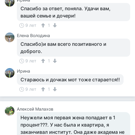
Спасибо за ответ, поняла. Удачи вам,
вашей семье и дочери!
9 лет
1
Елена Володина
Спасибо)и вам всего позитивного и
доброго.
9 лет
1
Ирина
Стараюсь и дочкак мот тоже старается!!
9 лет
1
Алексей Малахов
Неужели моя первая жена попадает в 1
процент???. У нас была и квартира, я
заканчивал институт. Она даже академа не