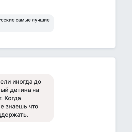
русские самые лучшие
ели иногда до
ный детина на
. Когда
е знаешь что
ддержать.