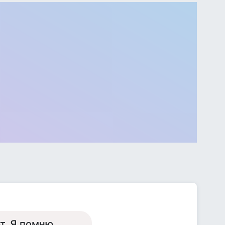
т. Я помню