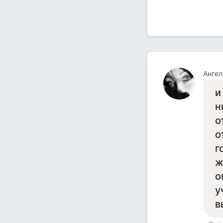
Ангел
и
н
о
о
г
ж
о
у
в