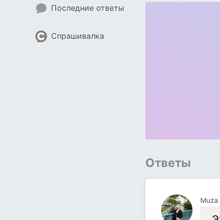
Последние ответы
Спрашивалка
Ответы
Muza
Э