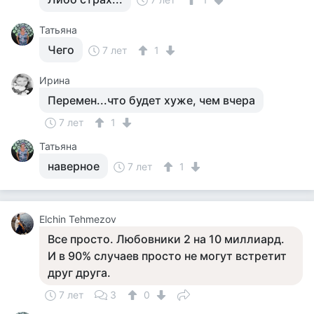
Татьяна
Чего
7 лет
1
Ирина
Перемен...что будет хуже, чем вчера
7 лет
1
Татьяна
наверное
7 лет
1
Elchin Tehmezov
Все просто. Любовники 2 на 10 миллиард.
И в 90% случаев просто не могут встретит
друг друга.
7 лет
3
0