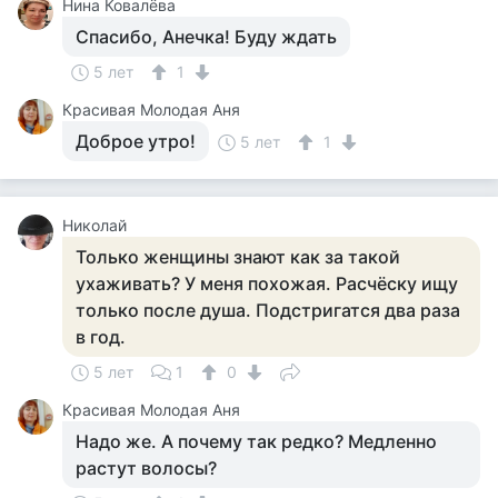
Нина Ковалёва
Спасибо, Анечка! Буду ждать
5 лет
1
Красивая Молодая Аня
Доброе утро!
5 лет
1
Николай
Только женщины знают как за такой
ухаживать? У меня похожая. Расчёску ищу
только после душа. Подстригатся два раза
в год.
5 лет
1
0
Красивая Молодая Аня
Надо же. А почему так редко? Медленно
растут волосы?