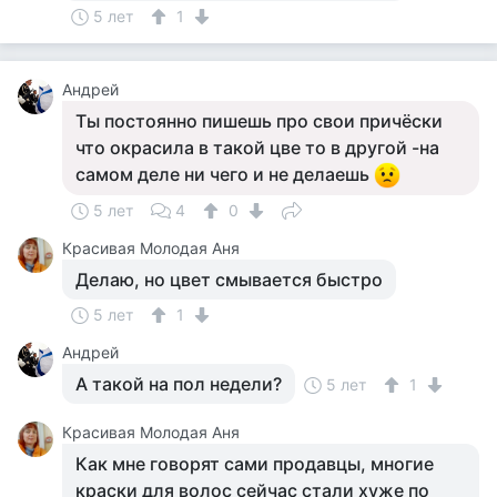
5 лет
1
Андрей
Ты постоянно пишешь про свои причёски
что окрасила в такой цве то в другой -на
самом деле ни чего и не делаешь
5 лет
4
0
Красивая Молодая Аня
Делаю, но цвет смывается быстро
5 лет
1
Андрей
А такой на пол недели?
5 лет
1
Красивая Молодая Аня
Как мне говорят сами продавцы, многие
краски для волос сейчас стали хуже по