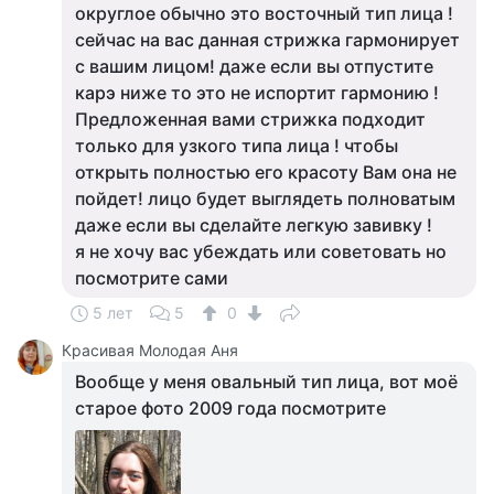
округлое обычно это восточный тип лица !
сейчас на вас данная стрижка гармонирует
с вашим лицом! даже если вы отпустите
карэ ниже то это не испортит гармонию !
Предложенная вами стрижка подходит
только для узкого типа лица ! чтобы
открыть полностью его красоту Вам она не
пойдет! лицо будет выглядеть полноватым
даже если вы сделайте легкую завивку !
я не хочу вас убеждать или советовать но
посмотрите сами
5 лет
5
0
Красивая Молодая Аня
Вообще у меня овальный тип лица, вот моё
старое фото 2009 года посмотрите