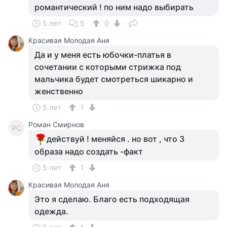
романтический ! по ним надо выбирать
5 лет
5
0
Красивая Молодая Аня
Да и у меня есть юбочки-платья в
сочетании с которыми стрижка под
мальчика будет смотреться шикарно и
женственно
5 лет
1
Роман Смирнов
РС
действуй ! меняйся . но вот , что 3
образа надо создать -факт
5 лет
1
Красивая Молодая Аня
Это я сделаю. Благо есть подходящая
одежда.