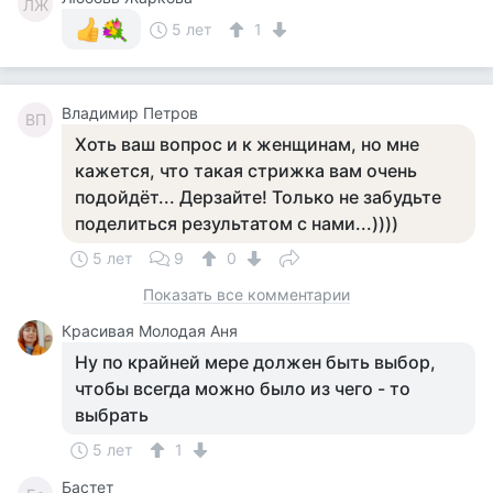
ЛЖ
5 лет
1
Владимир Петров
ВП
Хоть ваш вопрос и к женщинам, но мне
кажется, что такая стрижка вам очень
подойдёт... Дерзайте! Только не забудьте
поделиться результатом с нами...))))
5 лет
9
0
Показать все комментарии
Красивая Молодая Аня
Ну по крайней мере должен быть выбор,
чтобы всегда можно было из чего - то
выбрать
5 лет
1
Бастет