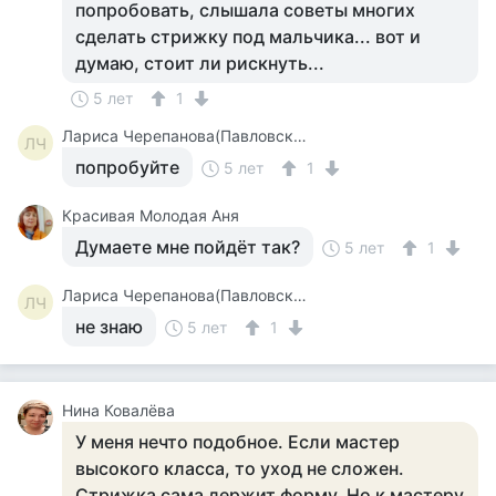
попробовать, слышала советы многих
сделать стрижку под мальчика... вот и
думаю, стоит ли рискнуть...
5 лет
1
Лариса Черепанова(Павловская)
ЛЧ
попробуйте
5 лет
1
Красивая Молодая Аня
Думаете мне пойдёт так?
5 лет
1
Лариса Черепанова(Павловская)
ЛЧ
не знаю
5 лет
1
Нина Ковалёва
У меня нечто подобное. Если мастер
высокого класса, то уход не сложен.
Стрижка сама держит форму. Но к мастеру