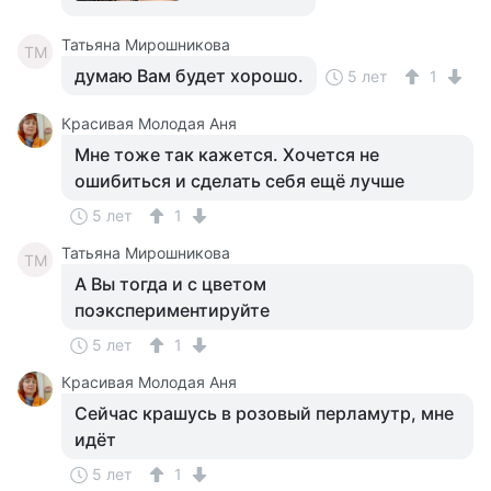
Татьяна Мирошникова
ТМ
думаю Вам будет хорошо.
5 лет
1
Красивая Молодая Аня
Мне тоже так кажется. Хочется не
ошибиться и сделать себя ещё лучше
5 лет
1
Татьяна Мирошникова
ТМ
А Вы тогда и с цветом
поэкспериментируйте
5 лет
1
Красивая Молодая Аня
Сейчас крашусь в розовый перламутр, мне
идёт
5 лет
1