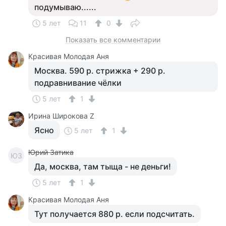
подумываю......
5 лет
11
0
Показать все комментарии
Красивая Молодая Аня
Москва. 590 р. стрижка + 290 р.
подравнивание чёлки
5 лет
1
Ирина Широкова Z
Ясно
5 лет
1
Юрий Затика
ЮЗ
Да, москва, там тыща - не деньги!
5 лет
1
Красивая Молодая Аня
Тут получается 880 р. если подсчитать.