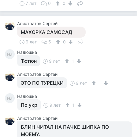
7 лет
0
0
Алистратов Сергей
МАХОРКА САМОСАД
9 лет
5
0
Надюшка
На
Тютюн
9 лет
1
Алистратов Сергей
ЭТО ПО ТУРЕЦКИ
9 лет
1
Надюшка
На
По укр
9 лет
1
Алистратов Сергей
БЛИН ЧИТАЛ НА ПАЧКЕ ШИПКА ПО
МОЕМУ.