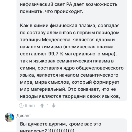
нефизический свет РА дает возможность
понимать, что происходит.
Как в химии физическая плазма, совпадая
по составу элементов с первым периодом
таблицы Менделеева, является ядром и
началом химизма (космическая плазма
составляет 99,7 % материального мира),
так и языковая семантическая плазма в
симии, составляя ядро общечеловеческого
языка, является началом семантического
мира, мира смыслов, который формирует
мир материальный. Это означает, что не
народы являются творцами своих языков,
9 лет
1
Десант
Вы думаете дургим, кроме вас это
интересно? )))))))))))))))