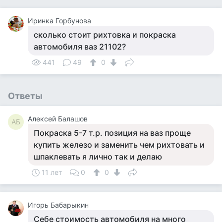
Иринка Горбунова
сколько стоит рихтовка и покраска
автомобиля ваз 21102?
441
49
0
Ответы
Алексей Балашов
АБ
Покраска 5-7 т.р. позиция на ваз проще
купить железо и заменить чем рихтовать и
шпаклевать я лично так и делаю
11 лет
0
0
Игорь Бабарыкин
Себе стоимость автомобиля на много