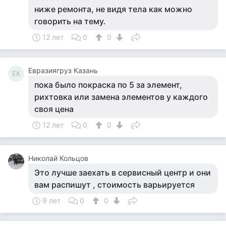
ниже ремонта, не видя тела как можно
говорить на тему.
12 лет
0
0
Евразиягруз Казань
ЕК
пока было покраска по 5 за элемент,
рихтовка или замена элементов у каждого
своя цена
12 лет
0
0
Николай Кольцов
Это лучше заехать в сервисный центр и они
вам распишут , стоимость варьируется
9 лет
0
0