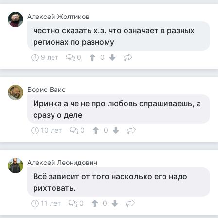
Алексей Жолтиков
честно сказать х.з. что означает в разных
регионах по разному
9 лет
0
0
Борис Вакс
Иринка а че не про любовь спрашиваешь, а
сразу о деле
10 лет
0
0
Алексей Леонидович
Всё зависит от того насколько его надо
рихтовать.
11 лет
0
0