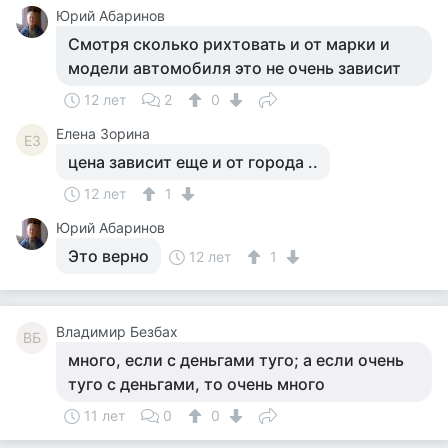
Юрий Абаринов
Смотря сколько рихтовать и от марки и
модели автомобиля это не очень зависит
12 лет
2
0
Елена Зорина
ЕЗ
цена зависит еще и от города ..
12 лет
1
Юрий Абаринов
Это верно
12 лет
1
Владимир Безбах
ВБ
много, если с деньгами туго; а если очень
туго с деньгами, то очень много
11 лет
0
0