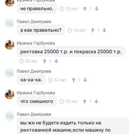
не правельно.
12 лет
1
Павел Дмитриев
ПД
а как правильно?
12 лет
1
Иринка Горбунова
рихтовка 25000 т.р. и покраска 25000 т.р.
12 лет
1
Павел Дмитриев
ПД
ха-ха-ха.
12 лет
1
Иринка Горбунова
что смешного
12 лет
1
Павел Дмитриев
ПД
вы же не будете ездить только на
рихтованной машине,если машину по