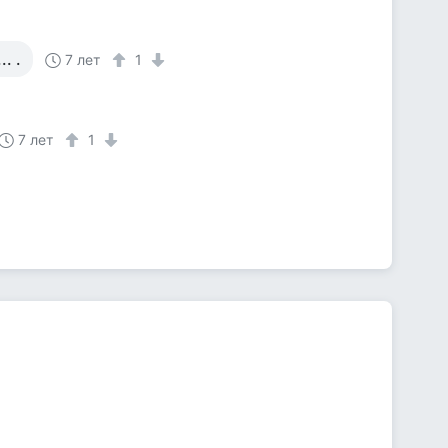
. .
7 лет
1
7 лет
1