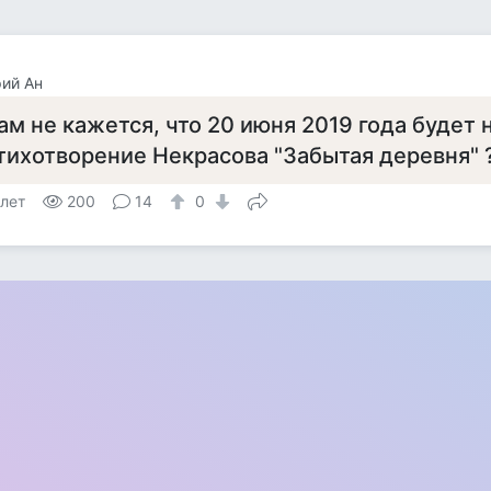
ий Ан
ам не кажется, что 20 июня 2019 года будет
тихотворение Некрасова "Забытая деревня" 
 лет
200
14
0