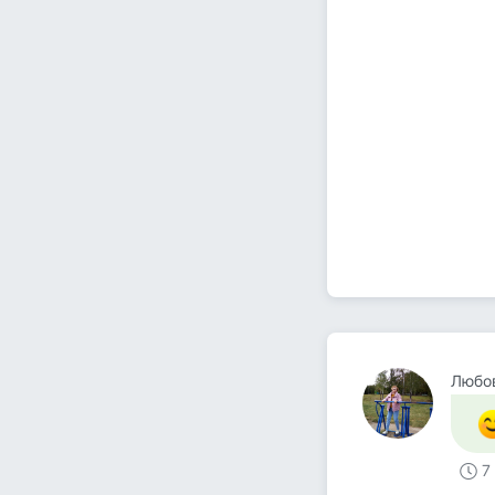
Любо
7