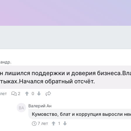
андр.
н лишился поддержки и доверия бизнеса.Вл
тыках.Начался обратный отсчёт.
 лет
2
0
Валерий Ан
ВА
Кумовство, блат и коррупция выросли неи
7 лет
1