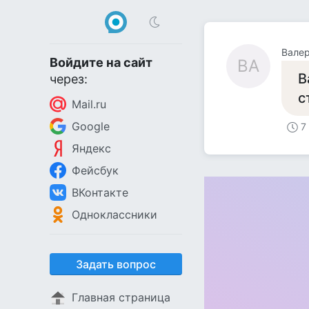
Валер
Войдите на сайт
ВА
В
через:
с
Mail.ru
Google
7
Яндекс
Фейсбук
ВКонтакте
Одноклассники
Задать вопрос
Главная страница