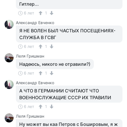
Гитлер...
6 лет
1
Александр Евченко
Я НЕ ВОЛЕН БЫЛ ЧАСТЫХ ПОСЕЩЕНИЯХ-
СЛУЖБА В ГСВГ
6 лет
1
Леля Гришман
Надеюсь, никого не отравили?)
6 лет
1
Александр Евченко
А ЧТО В ГЕРМАНИИ СЧИТАЮТ ЧТО
ВОЕННОСЛУЖАЩИЕ СССР ИХ ТРАВИЛИ
6 лет
1
Леля Гришман
Ну может вы каа Петров с Бошировым, я ж