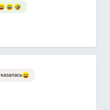
тказалась