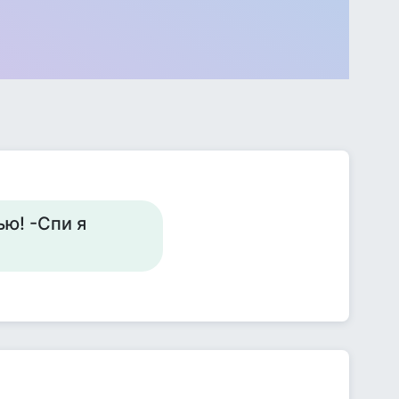
ью! -Спи я