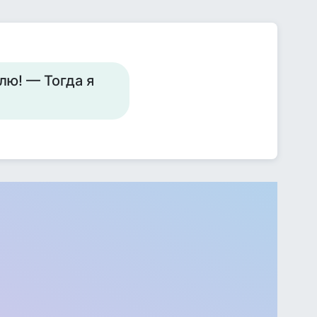
лю! — Тогда я