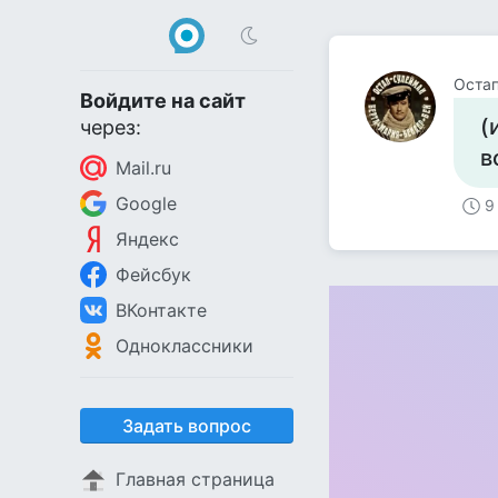
Остап
Войдите на сайт
(
через:
в
Mail.ru
Google
9
Яндекс
Фейсбук
ВКонтакте
Одноклассники
Задать вопрос
Главная страница