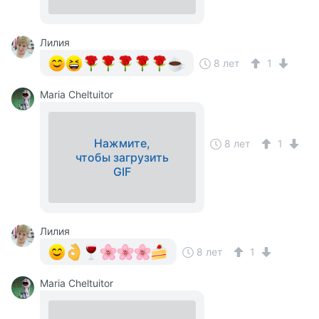
Лилия
8 лет
1
Maria Cheltuitor
Нажмите,
8 лет
1
чтобы загрузить
GIF
Лилия
8 лет
1
Maria Cheltuitor