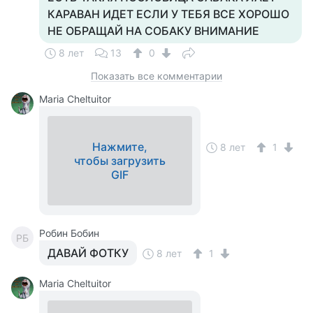
КАРАВАН ИДЕТ ЕСЛИ У ТЕБЯ ВСЕ ХОРОШО
НЕ ОБРАЩАЙ НА СОБАКУ ВНИМАНИЕ
8 лет
13
0
Показать все комментарии
Maria Cheltuitor
Нажмите,
8 лет
1
чтобы загрузить
GIF
Робин Бобин
РБ
ДАВАЙ ФОТКУ
8 лет
1
Maria Cheltuitor