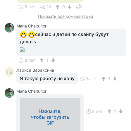
8 лет
22
0
Показать все комментарии
Maria Cheltuitor
сейчас и детей по скайпу будут
делать...
8 лет
1
Лариса Вараксина
ЛВ
Я такую работу не хочу
8 лет
1
Maria Cheltuitor
Нажмите,
8 лет
1
чтобы загрузить
GIF