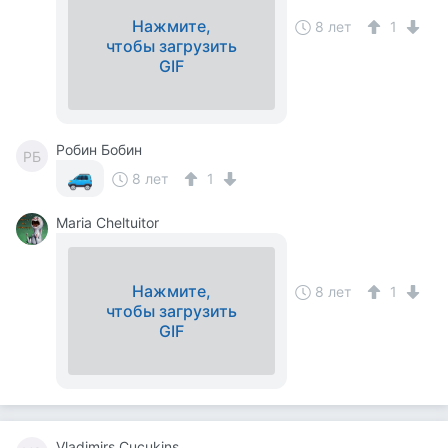
Нажмите,
8 лет
1
чтобы загрузить
GIF
Робин Бобин
РБ
8 лет
1
Maria Cheltuitor
Нажмите,
8 лет
1
чтобы загрузить
GIF
Vladimirs Cucukins