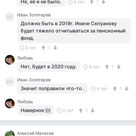
Не, её и не было.
6 лет
1
Иван Золотарев
ИЗ
Должно быть в 2019г. Иначе Селуанову
будет тяжело отчитываться за пенсионный
фонд.
6 лет
1
Любовь
Нет, будет в 2020 году.
6 лет
1
Иван Золотарев
ИЗ
Значит поправили что-то .
6 лет
1
Любовь
Наверное )))
6 лет
1
Алексей Малахов