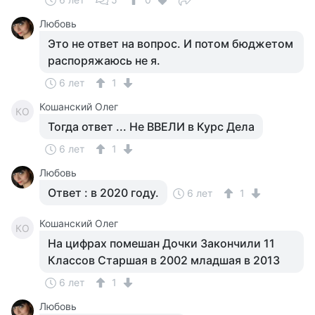
Любовь
Это не ответ на вопрос. И потом бюджетом
распоряжаюсь не я.
6 лет
1
Кошанский Олег
КО
Тогда ответ ... Не ВВЕЛИ в Курс Дела
6 лет
1
Любовь
Ответ : в 2020 году.
6 лет
1
Кошанский Олег
КО
На цифрах помешан Дочки Закончили 11
Классов Старшая в 2002 младшая в 2013
6 лет
1
Любовь