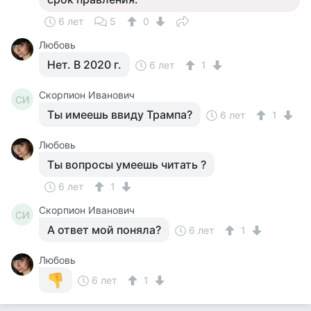
6 лет
5
0
Любовь
Нет. В 2020 г.
6 лет
1
Скорпион Иванович
СИ
Ты имеешь ввиду Трампа?
6 лет
1
Любовь
Ты вопросы умеешь читать ?
6 лет
1
Скорпион Иванович
СИ
А ответ мой поняла?
6 лет
1
Любовь
6 лет
1