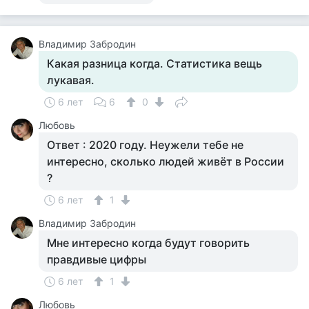
Владимир Забродин
Какая разница когда. Статистика вещь
лукавая.
6 лет
6
0
Любовь
Ответ : 2020 году. Неужели тебе не
интересно, сколько людей живёт в России
?
6 лет
1
Владимир Забродин
Мне интересно когда будут говорить
правдивые цифры
6 лет
1
Любовь