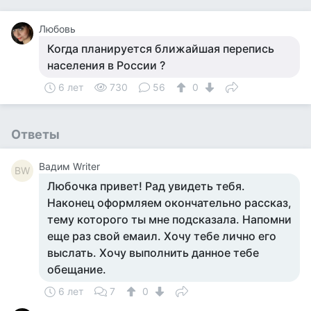
Любовь
Когда планируется ближайшая перепись
населения в России ?
6 лет
730
56
0
Ответы
Вадим Writer
ВW
Любочка привет! Рад увидеть тебя.
Наконец оформляем окончательно рассказ,
тему которого ты мне подсказала. Напомни
еще раз свой емаил. Хочу тебе лично его
выслать. Хочу выполнить данное тебе
обещание.
6 лет
7
0