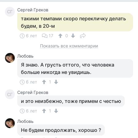
Сергей Греков
СГ
такими темпами скоро перекличку делать
будем, в 20-м
6 лет
17
0
Показать все комментарии
Любовь
Я знаю. А грусть оттого, что человека
больше никогда не увидишь.
6 лет
1
Сергей Греков
СГ
и это неизбежно, тоже примем с честью
6 лет
1
Любовь
Не будем продолжать, хорошо ?