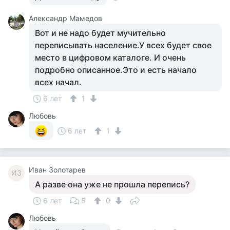
Александр Мамедов
Вот и не надо будет мучительно
переписывать население.У всех будет свое
место в цифровом каталоге. И очень
подробно описанное.Это и есть начало
всех начал.
6 лет
1
Любовь
6 лет
1
Иван Золотарев
ИЗ
А разве она уже не прошла перепись?
6 лет
5
0
Любовь