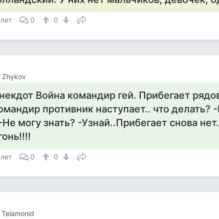
 лет
0
0
a Zhykov
некдот Война командир гей. Прибегает рядо
омандир противник наступает.. что делать? 
.-Не могу знать? -Узнай..Прибегает снова нет..
гонь!!!!
 лет
0
0
 Telamonid