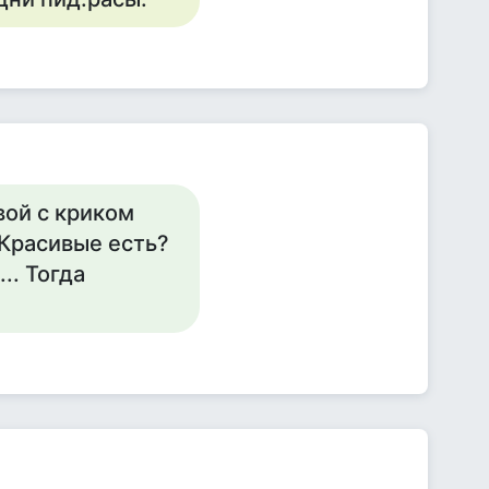
вой с криком
-Красивые есть?
.. Тогда