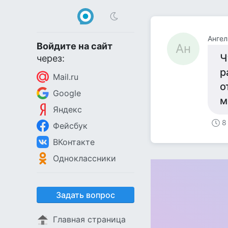
Ангел
Войдите на сайт
Ан
Ч
через:
р
Mail.ru
о
Google
м
Яндекс
8
Фейсбук
ВКонтакте
Одноклассники
Задать вопрос
Главная страница