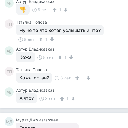
Артур Владикавказ
АВ
8 лет
1
Татьяна Попова
ТП
Ну не то,что хотел услышать и что?
8 лет
1
Артур Владикавказ
АВ
Кожа
8 лет
1
Татьяна Попова
ТП
Кожа-орган?
8 лет
1
Артур Владикавказ
АВ
А что?
8 лет
1
Мурат Джумагажаев
МД