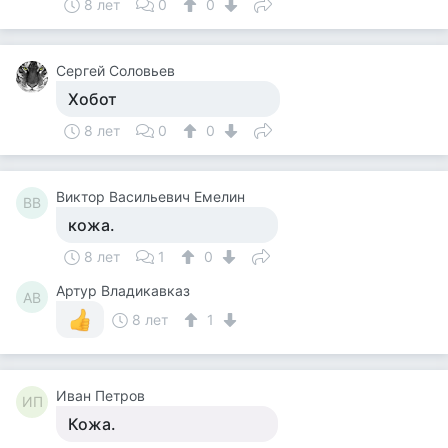
8 лет
0
0
Сергей Соловьев
Хобот
8 лет
0
0
Виктор Васильевич Емелин
ВВ
кожа.
8 лет
1
0
Артур Владикавказ
АВ
8 лет
1
Иван Петров
ИП
Кожа.