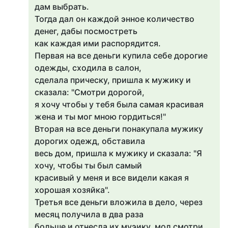
дам выбрать.
Тогда дал он каждой энное количество
денег, дабы посмостреть
как каждая ими распорядится.
Первая на все деньги купила себе дорогие
одежды, сходила в салон,
сделала прическу, пришла к мужику и
сказала: "Смотри дорогой,
я хочу чтобы у тебя была самая красивая
жена и ты мог мною гордиться!"
Вторая на все деньги понакупала мужику
дорогих одежд, обставила
весь дом, пришла к мужику и сказала: "Я
хочу, чтобы ты был самый
красивый у меня и все видели какая я
хорошая хозяйка".
Третья все деньги вложила в дело, через
месяц получила в два раза
больше и отнесла их муэику, мол смотри