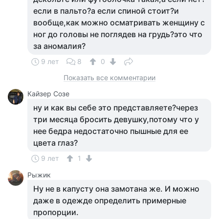
если в пальто?а если спиной стоит?и
вообще,как можно осматривать женщину с
ног до головы не поглядев на грудь?это что
за аномалия?
9 лет
8
0
Показать все комментарии
Кайзер Созе
ну и как вы себе это представляете?через
три месяца бросить девушку,потому что у
нее бедра недостаточно пышные для ее
цвета глаз?
9 лет
1
Рыжик
Ну не в капусту она замотана же. И можно
даже в одежде определить примерные
пропорции.