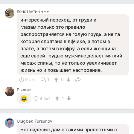
Константин +++
интересный переход, от груди к
глазам.только это правило
распространяется на голую грудь, а не та
которая спрятана в лфчике, а потом в
плате, а потом в кофру. а если женщина
еще своей грудью мужчине делает мягкий
масаж спины, то не только увеличивает
жизнь но и повышает настроение.
9 лет
1
0
Рыжик
9 лет
1
Ulugbek Tursunov
Бог наделил дам с такими прелестями с