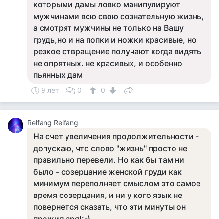
которыми дамы ловко манипулируют
мужчинами всю свою сознательную жизнь,
а смотрят мужчины не только на Вашу
грудь,но и на попки и ножки красивые, но
резкое отвращение получают когда видять
не опрятных. не красивых, и особенно
пьянных дам
9 лет
0
0
Relfang Relfang
На счет увеличения продолжительности -
допускаю, что слово "жизнь" просто не
правильно перевели. Но как бы там ни
было - созерцание женской груди как
минимум переполняет смыслом это самое
время созерцания, и ни у кого язык не
повернется сказать, что эти минуты он
прожил зря!:-)