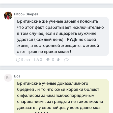
Игорь Зверев
Британские же ученые забыли пояснить
что этот факт срабатывает исключительно
в том случае, если лицезреть мужчине
удается (каждый день) ГРУДЬ не своей
жены, а посторонней женщины, с женой
этот трюк не прокатывает!
9 лет
0
0
Вов
Во
Британские учёные доказалимного
бредней . и то что бжьи коровки болеют
сифилисом занимаясьбеспорядочным
спариванием . за гранды и не такое можно
доказать . у европейцев у всех давно мозг