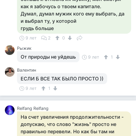
как я забочусь о твоем капитале.
Думал, думал мужик кого ему выбрать, да
и выбрал ту, у которой
грудь больше
9 лет
2
0
Рыжик
От природы не уйдешь
9 лет
1
Валентин
ЕСЛИ Б ВСЕ ТАК БЫЛО ПРОСТО ))
9 лет
1
Relfang Relfang
На счет увеличения продолжительности -
допускаю, что слово "жизнь" просто не
правильно перевели. Но как бы там ни