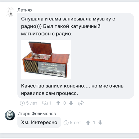
Летняя
Слушала и сама записывала музыку с
радио))) Был такой катушечный
магнитофон с радио.
Качество записи конечно.... но мне очень
нравился сам процесс.
5 лет
1
0
Игорь Фолимонов
Хм. Интересно
5 лет
1