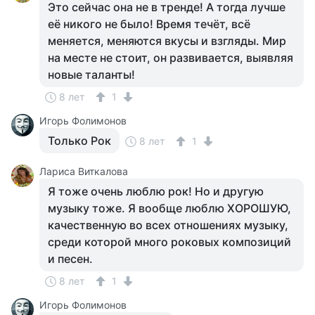
Это сейчас она не в тренде! А тогда лучше
её никого не было! Время течёт, всё
меняется, меняются вкусы и взгляды. Мир
на месте не стоит, он развивается, выявляя
новые таланты!
8 лет
1
Игорь Фолимонов
Только Рок
8 лет
1
Лариса Виткалова
Я тоже очень люблю рок! Но и другую
музыку тоже. Я вообще люблю ХОРОШУЮ,
качественную во всех отношениях музыку,
среди которой много роковых композиций
и песен.
8 лет
1
Игорь Фолимонов