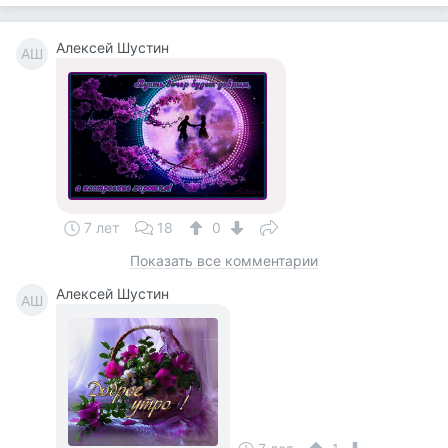
Алексей Шустин
АШ
7 лет
18
0
Показать все комментарии
Алексей Шустин
АШ