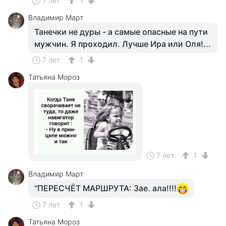
7 лет
1
Владимир Март
Танечки не дуры - а самые опасные на пути
мужчин. Я проходил. Лучше Ира или Оля!...
7 лет
1
Татьяна Мороз
7 лет
1
Владимир Март
"ПЕРЕСЧЁТ МАРШРУТА: Зае. ала!!!!
7 лет
1
Татьяна Мороз