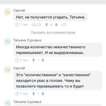
Сергей
Се
Нет, не получается угадать, Татьяна.
7 лет
23
0
Показать все комментарии
Татьяна Суровых
ТС
Иногда количество некачественного
перевешивает. И не выдерживаешь.
7 лет
1
Сергей
Се
Это "количественное" и "качественное"
находится увас в голове. Чему вы
позволите перевешивать то и будет
7 лет
1
Татьяна Суровых
ТС