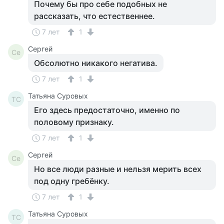
Почему бы про себе подобных не
рассказать, что естественнее.
7 лет
1
Сергей
Се
Обсолютно никакого негатива.
7 лет
1
Татьяна Суровых
ТС
Его здесь предостаточно, именно по
половому признаку.
7 лет
1
Сергей
Се
Но все люди разные и нельзя мерить всех
под одну гребёнку.
7 лет
1
Татьяна Суровых
ТС