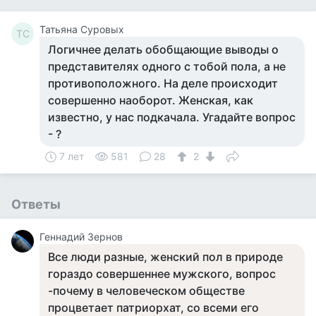
Татьяна Суровых
ТС
Логичнее делать обобщающие выводы о
представителях одного с тобой пола, а не
противоположного. На деле происходит
совершенно наоборот. Женская, как
известно, у нас подкачала. Угадайте вопрос
- ?
7 лет
581
28
2
Ответы
Геннадий Зернов
Все люди разные, женский пол в природе
гораздо совершеннее мужского, вопрос
-почему в человеческом обществе
процветает патриорхат, со всеми его