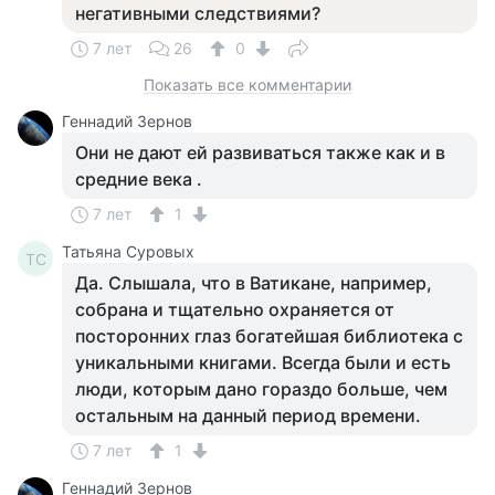
негативными следствиями?
7 лет
26
0
Показать все комментарии
Геннадий Зернов
Они не дают ей развиваться также как и в
средние века .
7 лет
1
Татьяна Суровых
ТС
Да. Слышала, что в Ватикане, например,
собрана и тщательно охраняется от
посторонних глаз богатейшая библиотека с
уникальными книгами. Всегда были и есть
люди, которым дано гораздо больше, чем
остальным на данный период времени.
7 лет
1
Геннадий Зернов