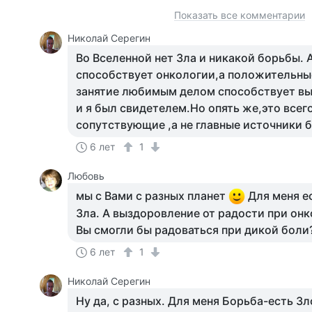
Показать все комментарии
Николай Серегин
Во Вселенной нет Зла и никакой борьбы. 
способствует онкологии,а положительны
занятие любимым делом способствует в
и я был свидетелем.Но опять же,это всег
сопутствующие ,а не главные источники 
6 лет
1
Любовь
мы с Вами с разных планет
Для меня е
Зла. А выздоровление от радости при онк
Вы смогли бы радоваться при дикой боли
6 лет
1
Николай Серегин
Ну да, с разных. Для меня Борьба-есть Зл