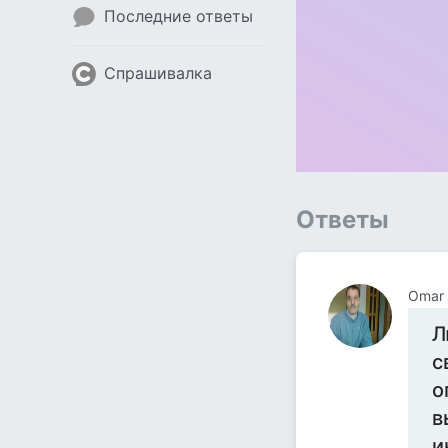
Последние ответы
Спрашивалка
Ответы
Omar
Л
с
о
в
и