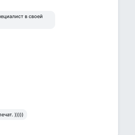
пециалист в своей
ечат. )))))