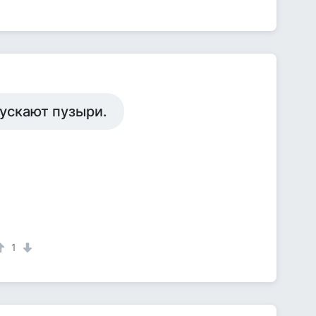
ускают пузыри.
1