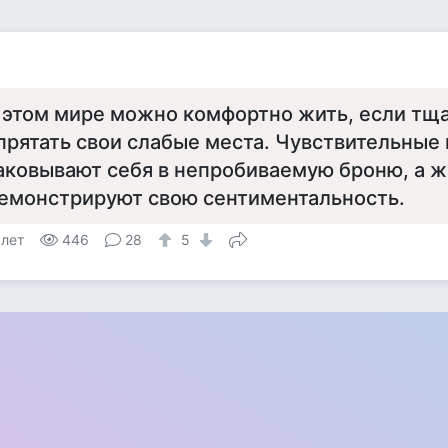
 этом мире можно комфортно жить, если тщ
прятать свои слабые места. Чувствительные
аковывают себя в непробиваемую броню, а 
емонстрируют свою сентиментальность.
 лет
446
28
5