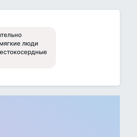
ательно
 мягкие люди
жестокосердные