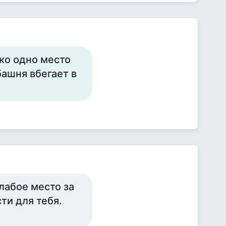
ко одно место
башня вбегает в
лабое место за
ти для тебя.