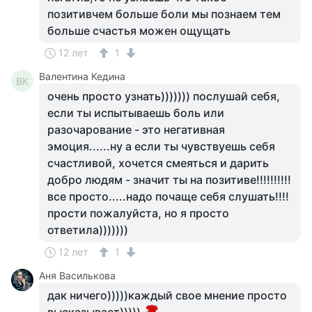
позитивчем больше боли мы познаем тем
больше счастья можен ощущать
12 лет
1
Валентина Кедина
ВК
очень просто узнать))))))) послушай себя,
если ты испытываешь боль или
разочарование - это негативная
эмоция......ну а если ты чувствуешь себя
счастливой, хочется смеяться и дарить
добро людям - значит ты на позитиве!!!!!!!!!!
все просто.....надо почаще себя слушать!!!!
прости пожалуйста, но я просто
ответила)))))))
12 лет
1
Аня Василькова
дак ничего)))))каждый свое мнение просто