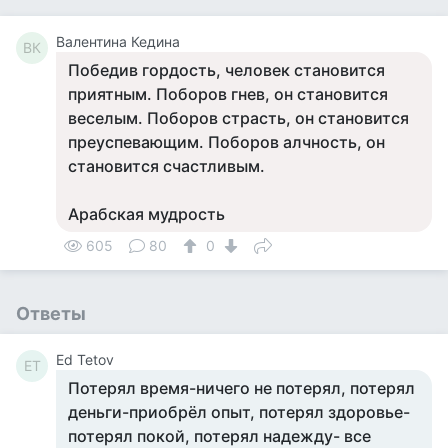
Валентина Кедина
ВК
Победив гордость, человек становится
приятным. Поборов гнев, он становится
веселым. Поборов страсть, он становится
преуспевающим. Поборов алчность, он
становится счастливым.
Арабская мудрость
605
80
0
Ответы
Ed Tetov
ET
Потерял время-ничего не потерял, потерял
деньги-приобрёл опыт, потерял здоровье-
потерял покой, потерял надежду- все