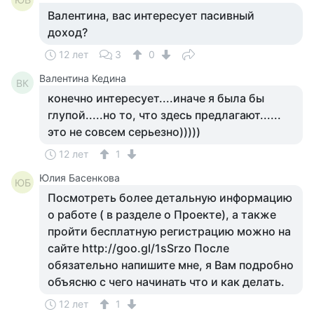
Валентина, вас интересует пасивный
доход?
12 лет
3
0
Валентина Кедина
ВК
конечно интересует....иначе я была бы
глупой.....но то, что здесь предлагают......
это не совсем серьезно)))))
12 лет
1
Юлия Басенкова
ЮБ
Посмотреть более детальную информацию
о работе ( в разделе о Проекте), а также
пройти бесплатную регистрацию можно на
сайте http://goo.gl/1sSrzo После
обязательно напишите мне, я Вам подробно
объясню с чего начинать что и как делать.
12 лет
1