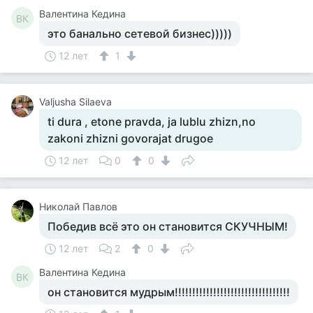
Валентина Кедина
ВК
это банально сетевой бизнес)))))
12 лет
1
Valjusha Silaeva
ti dura , etone pravda, ja lublu zhizn,no
zakoni zhizni govorajat drugoe
12 лет
0
0
Николай Павлов
Победив всё это он становится СКУЧНЫМ!
12 лет
2
0
Валентина Кедина
ВК
он становится мудрым!!!!!!!!!!!!!!!!!!!!!!!!!!!!!!!!!